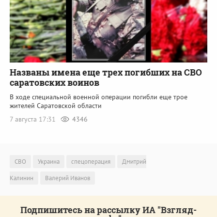
Названы имена еще трех погибших на СВО
саратовских воинов
В ходе специальной военной операции погибли еще трое
жителей Саратовской области
7 августа 17:31
4346
СВО
Украина
спецоперация
Дмитрий
Калинин
Валерий Иванов
Подпишитесь на рассылку ИА "Взгляд-