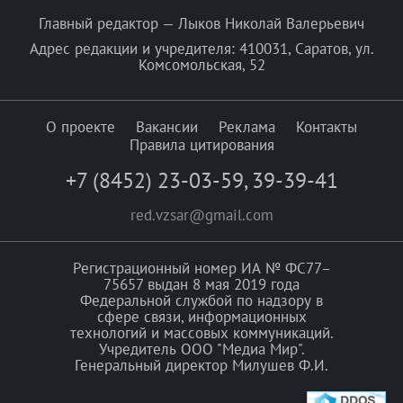
Главный редактор — Лыков Николай Валерьевич
Адрес редакции и учредителя: 410031, Саратов, ул.
Комсомольская, 52
О проекте
Вакансии
Реклама
Контакты
Правила цитирования
+7 (8452) 23-03-59
,
39-39-41
red.vzsar@gmail.com
Регистрационный номер ИА № ФС77–
75657 выдан 8 мая 2019 года
Федеральной службой по надзору в
сфере связи, информационных
технологий и массовых коммуникаций.
Учредитель ООО "Медиа Мир".
Генеральный директор Милушев Ф.И.