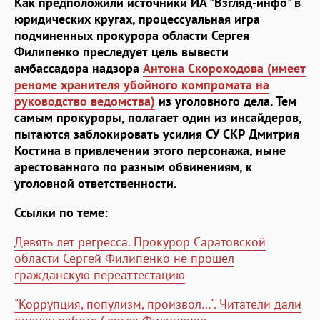
Как предположили источники ИА "Взгляд-инфо" в
юридических кругах, процессуальная игра
подчиненных прокурора области Сергея
Филипенко преследует цель вывести
амбассадора надзора
Антона Скороходова (имеет
реноме хранителя убойного компромата на
руководство ведомства)
из уголовного дела. Тем
самым прокуроры, полагает один из инсайдеров,
пытаются заблокировать усилия СУ СКР Дмитрия
Костина в привлечении этого персонажа, ныне
арестованного по разным обвинениям, к
уголовной ответственности.
Ссылки по теме:
Девять лет регресса. Прокурор Саратовской
области Сергей Филипенко не прошел
гражданскую переаттестацию
"Коррупция, популизм, произвол…". Читатели дали