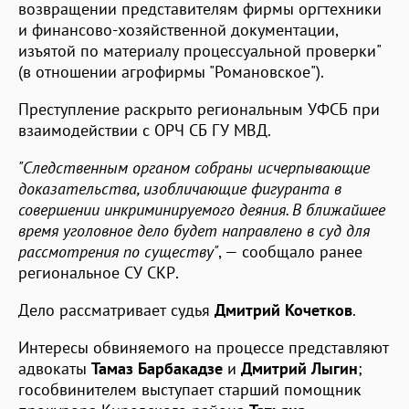
возвращении представителям фирмы оргтехники
и финансово-хозяйственной документации,
изъятой по материалу процессуальной проверки"
(в отношении агрофирмы "Романовское").
Преступление раскрыто региональным УФСБ при
взаимодействии с ОРЧ СБ ГУ МВД.
"Следственным органом собраны исчерпывающие
доказательства, изобличающие фигуранта в
совершении инкриминируемого деяния. В ближайшее
время уголовное дело будет направлено в суд для
рассмотрения по существу"
, — сообщало ранее
региональное СУ СКР.
Дело рассматривает судья
Дмитрий Кочетков
.
Интересы обвиняемого на процессе представляют
адвокаты
Тамаз Барбакадзе
и
Дмитрий Лыгин
;
гособвинителем выступает старший помощник