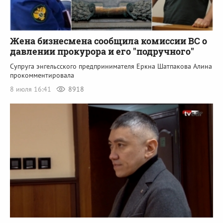
Жена бизнесмена сообщила комиссии ВС о
давлении прокурора и его "подручного"
Супруга энгельсского предпринимателя Еркна Шатпакова Алина
прокомментировала
8 июля 16:41
8918