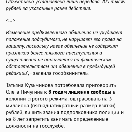
Объективно установлена лишь передача 200 тысяч
рублей за указанные ранее действия.
<…>
Изменение предъявленного обвинения не ухудшает
положение подсудимого, не нарушает его права на
защиту, поскольку новое обвинение не содержит
признаков более тяжкого преступления и
существенно не отличается по фактическим
обстоятельствам от обвинения в предыдущей
редакции
", - заявила гособвинитель.
Татьяна Кузьминова потребовала приговорить
Олега Пичугина
к 8 годам лишения свободы
в
колонии строгого режима, оштрафовать на 3
миллиона (пятнадцатикратный размер взятки)
рублей, лишить звания подполковника полиции и
на 8 лет запретить занимать определенные
должности на госслужбе.