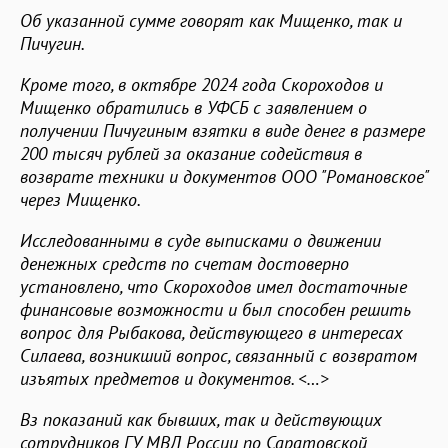
Об указанной сумме говорят как Мищенко, так и
Пичугин.
Кроме того, в октябре 2024 года Скороходов и
Мищенко обратились в УФСБ с заявлением о
получении Пичугиным взятки в виде денег в размере
200 тысяч рублей за оказание содействия в
возврате техники и документов ООО "Романовское"
через Мищенко.
Исследованными в суде выписками о движении
денежных средств по счетам достоверно
установлено, что Скороходов имел достаточные
финансовые возможности и был способен решить
вопрос для Рыбакова, действующего в интересах
Силаева, возникший вопрос, связанный с возвратом
изъятых предметов и документов. <…>
Bз показаний как бывших, так и действующих
сотрудников ГУ МВД России по Саратовской