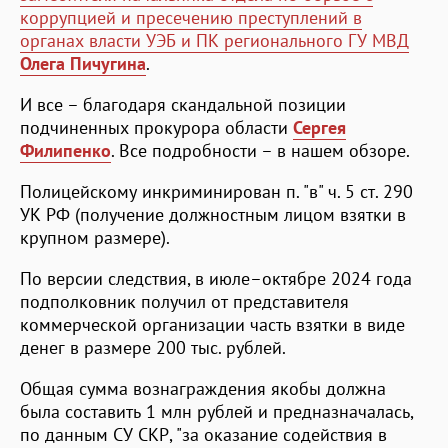
коррупцией и пресечению преступлений в
органах власти УЭБ и ПК регионального ГУ МВД
Олега Пичугина
.
И все – благодаря скандальной позиции
подчиненных прокурора области
Сергея
Филипенко
. Все подробности – в нашем обзоре.
Полицейскому инкриминирован п. "в" ч. 5 ст. 290
УК РФ (получение должностным лицом взятки в
крупном размере).
По версии следствия, в июле–октябре 2024 года
подполковник получил от представителя
коммерческой организации часть взятки в виде
денег в размере 200 тыс. рублей.
Общая сумма вознаграждения якобы должна
была составить 1 млн рублей и предназначалась,
по данным СУ СКР, "за оказание содействия в