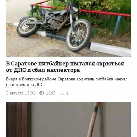
В Саратове питбайкер пытался скрыться
от ДПС и сбил инспектора
Вчера в Волжском районе Саратова водитель питбайка наехал
на инспектора ДПС
5 августа 13:02
1663
1