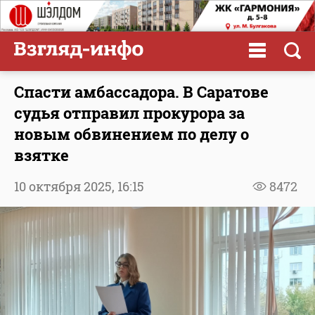
Спасти амбассадора. В Саратове
судья отправил прокурора за
новым обвинением по делу о
взятке
10 октября 2025,
16:15
8472