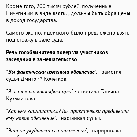
Кроме того, 200 тысяч рублей, полученные
Пичугиным в виде взятки, должны быть обращены
в доход государства.
Самого экс-полицейского было предложено взять
под стражу в зале суда.
Речь гособвинителя повергла участников
заседания в замешательство
.
"
Вы фактически изменили обвинение
",
- заметил
судья Дмитрий Кочетков.
"
Я оставила квалификацию
", - ответила Татьяна
Кузьминова.
"
Как ему защищаться? Вы практически предъявили
ему новое обвинение
", - настаивал судья.
"
Это не ухудшает его положения
", - парировала