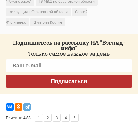
"Романовское"
ГУ МВД по Саратовской области
коррупция в Саратовской области
Сергей
Филипенко
Дмитрий Костин
Подпишитесь на рассылку ИА "Взгляд-
инфо"
Только самое важное за день
Подписаться
Рейтинг:
4.83
1
2
3
4
5