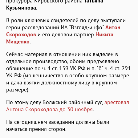
прокурора Кировского района
Татьяна
Кузьминова
.
В роли ключевых свидетелей по делу выступали
герои расследований ИА "Взгляд-инфо"
Антон
Скороходов
и его деловой партнер
Никита
Мищенко
.
Сейчас материал в отношении них выделен в
отдельное производство, обоим предъявлено
обвинение по ч. 4 ст. 159 УК РФ и п. "б" ч. 4 ст. 291
УК РФ (мошенничество в особо крупном размере
и дача взятки должностному лицу в крупном
размере).
По этому делу Волжский районный суд
арестовал
Антона Скороходова до 30 ноября
.
На сегодняшнем заседании должны были
начаться прения сторон.