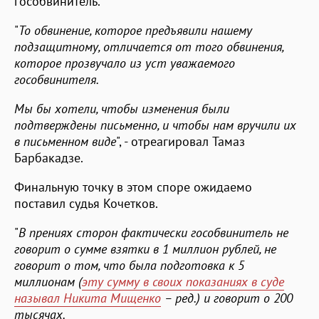
гособвинитель.
"
То обвинение, которое предъявили нашему
подзащитному, отличается от того обвинения,
которое прозвучало из уст уважаемого
гособвинителя.
Мы бы хотели, чтобы изменения были
подтверждены письменно, и чтобы нам вручили их
в письменном виде
", - отреагировал Тамаз
Барбакадзе.
Финальную точку в этом споре ожидаемо
поставил судья Кочетков.
"
В прениях сторон фактически гособвинитель не
говорит о сумме взятки в 1 миллион рублей, не
говорит о том, что была подготовка к 5
миллионам (
эту сумму в своих показаниях в суде
называл Никита Мищенко
– ред.) и говорит о 200
тысячах.