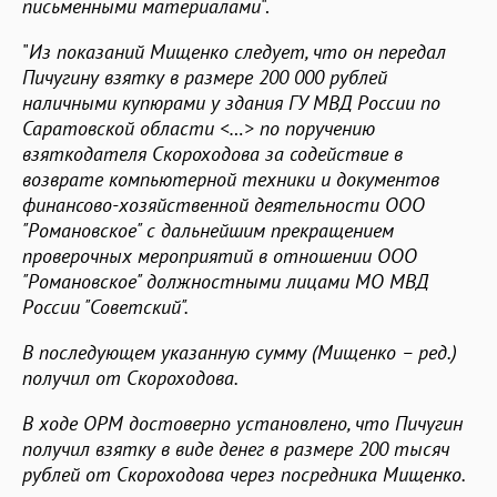
письменными материалами
".
"
Из показаний Мищенко следует, что он передал
Пичугину взятку в размере 200 000 рублей
наличными купюрами у здания ГУ МВД России по
Саратовской области <…> по поручению
взяткодателя Скороходова за содействие в
возврате компьютерной техники и документов
финансово-хозяйственной деятельности ООО
"Романовское" с дальнейшим прекращением
проверочных мероприятий в отношении ООО
"Романовское" должностными лицами МО МВД
России "Советский".
В последующем указанную сумму (Мищенко – ред.)
получил от Скороходова.
В ходе ОРМ достоверно установлено, что Пичугин
получил взятку в виде денег в размере 200 тысяч
рублей от Скороходова через посредника Мищенко.