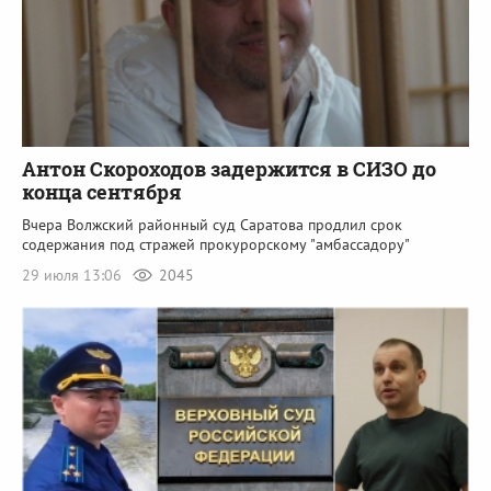
Антон Скороходов задержится в СИЗО до
конца сентября
Вчера Волжский районный суд Саратова продлил срок
содержания под стражей прокурорскому "амбассадору"
29 июля 13:06
2045