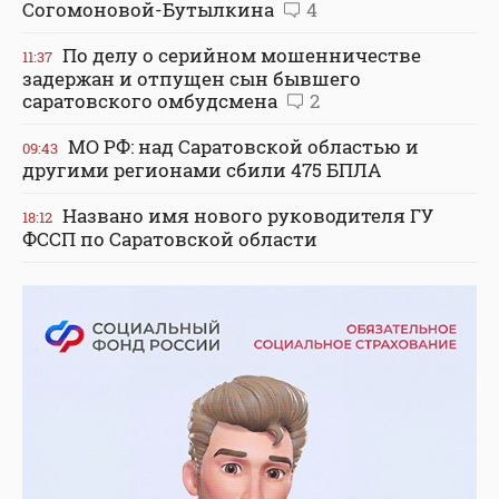
Согомоновой-Бутылкина
4
По делу о серийном мошенничестве
11:37
задержан и отпущен сын бывшего
саратовского омбудсмена
2
МО РФ: над Саратовской областью и
09:43
другими регионами сбили 475 БПЛА
Названо имя нового руководителя ГУ
18:12
ФССП по Саратовской области