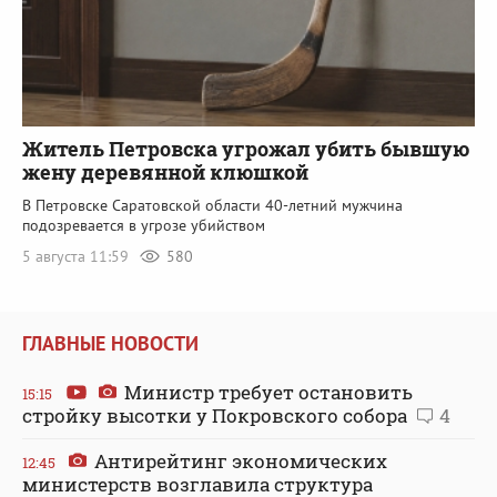
Житель Петровска угрожал убить бывшую
жену деревянной клюшкой
В Петровске Саратовской области 40-летний мужчина
подозревается в угрозе убийством
5 августа 11:59
580
ГЛАВНЫЕ НОВОСТИ
Министр требует остановить
15:15
стройку высотки у Покровского собора
4
Антирейтинг экономических
12:45
министерств возглавила структура