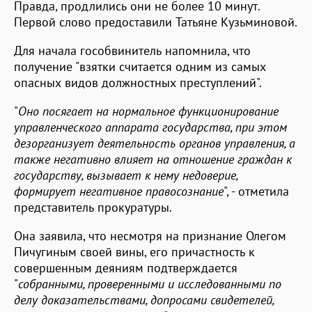
Правда, продлились они не более 10 минут.
Первой слово предоставили Татьяне Кузьминовой.
Для начала гособвинитель напомнила, что
получение "взятки считается одним из самых
опасных видов должностных преступлений".
"
Оно посягает на нормальное функционирование
управленческого аппарата государства, при этом
дезорганизует деятельность органов управления, а
также негативно влияет на отношение граждан к
государству, вызывает к нему недоверие,
формирует негативное правосознание
", - отметила
представитель прокуратуры.
Она заявила, что несмотря на признание Олегом
Пичугиным своей вины, его причастность к
совершенным деяниям подтверждается
"
собранными, проверенными и исследованными по
делу доказательствами, допросами свидетелей,