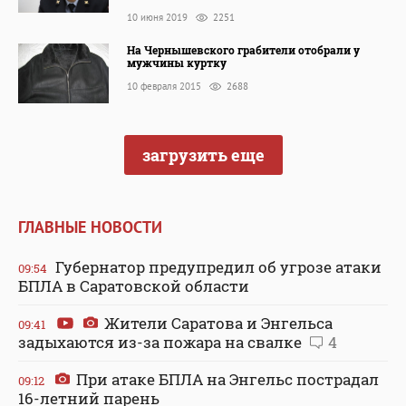
10 июня 2019
2251
На Чернышевского грабители отобрали у
мужчины куртку
10 февраля 2015
2688
загрузить еще
ГЛАВНЫЕ НОВОСТИ
Губернатор предупредил об угрозе атаки
09:54
БПЛА в Саратовской области
Жители Саратова и Энгельса
09:41
задыхаются из-за пожара на свалке
4
При атаке БПЛА на Энгельс пострадал
09:12
16-летний парень