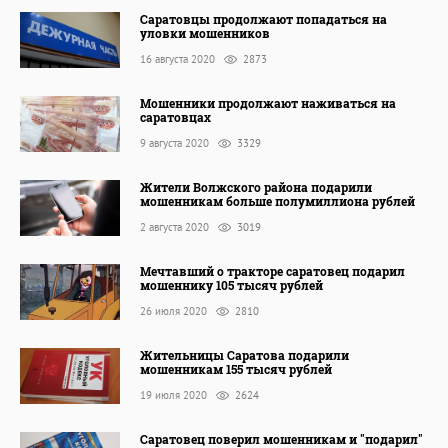
Саратовцы продолжают попадаться на
уловки мошенников
16 августа 2020
2873
Мошенники продолжают наживаться на
саратовцах
9 августа 2020
3329
Жители Волжского района подарили
мошенникам больше полумиллиона рублей
2 августа 2020
3019
Мечтавший о тракторе саратовец подарил
мошеннику 105 тысяч рублей
26 июля 2020
2810
Жительницы Саратова подарили
мошенникам 155 тысяч рублей
19 июля 2020
2624
Саратовец поверил мошенникам и "подарил"