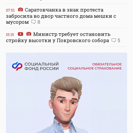
Саратовчанка в знак протеста
07:51
забросила во двор частного дома мешки с
мусором
8
Министр требует остановить
15:15
стройку высотки у Покровского собора
5