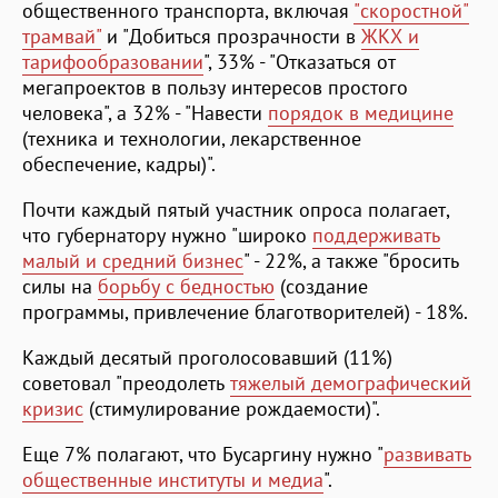
общественного транспорта, включая
"скоростной"
трамвай"
и "Добиться прозрачности в
ЖКХ и
тарифообразовании
", 33% - "Отказаться от
мегапроектов в пользу интересов простого
человека", а 32% - "Навести
порядок в медицине
(техника и технологии, лекарственное
обеспечение, кадры)".
Почти каждый пятый участник опроса полагает,
что губернатору нужно "широко
поддерживать
малый и средний бизнес
" - 22%, а также "бросить
силы на
борьбу с бедностью
(создание
программы, привлечение благотворителей) - 18%.
Каждый десятый проголосовавший (11%)
советовал "преодолеть
тяжелый демографический
кризис
(стимулирование рождаемости)".
Еще 7% полагают, что Бусаргину нужно "
развивать
общественные институты и медиа
".