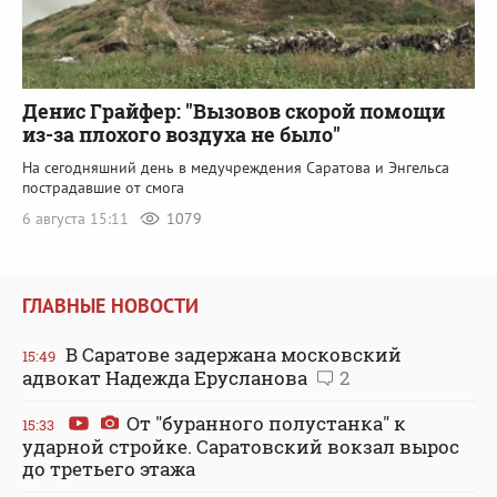
Денис Грайфер: "Вызовов скорой помощи
из-за плохого воздуха не было"
На сегодняшний день в медучреждения Саратова и Энгельса
пострадавшие от смога
6 августа 15:11
1079
ГЛАВНЫЕ НОВОСТИ
В Саратове задержана московский
15:49
адвокат Надежда Ерусланова
2
От "буранного полустанка" к
15:33
ударной стройке. Саратовский вокзал вырос
до третьего этажа