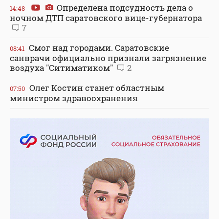
Определена подсудность дела о
14:48
ночном ДТП саратовского вице-губернатора
7
Смог над городами. Саратовские
08:41
санврачи официально признали загрязнение
воздуха "Ситиматиком"
2
Олег Костин станет областным
07:50
министром здравоохранения