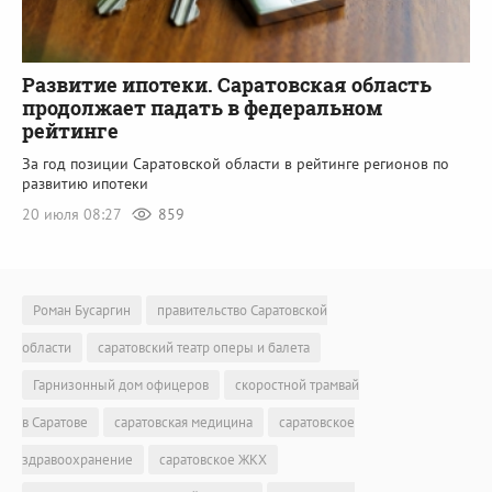
Развитие ипотеки. Саратовская область
продолжает падать в федеральном
рейтинге
За год позиции Саратовской области в рейтинге регионов по
развитию ипотеки
20 июля 08:27
859
Роман Бусаргин
правительство Саратовской
области
саратовский театр оперы и балета
Гарнизонный дом офицеров
скоростной трамвай
в Саратове
саратовская медицина
саратовское
здравоохранение
саратовское ЖКХ