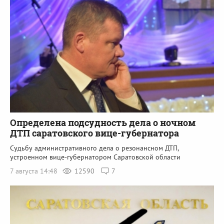
Определена подсудность дела о ночном
ДТП саратовского вице-губернатора
Судьбу административного дела о резонансном ДТП,
устроенном вице-губернатором Саратовской области
7 августа 14:48
12590
7