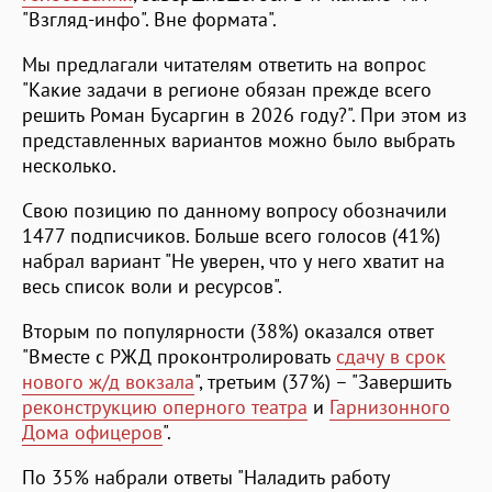
"Взгляд-инфо". Вне формата".
Мы предлагали читателям ответить на вопрос
"Какие задачи в регионе обязан прежде всего
решить Роман Бусаргин в 2026 году?". При этом из
представленных вариантов можно было выбрать
несколько.
Свою позицию по данному вопросу обозначили
1477 подписчиков. Больше всего голосов (41%)
набрал вариант "Не уверен, что у него хватит на
весь список воли и ресурсов".
Вторым по популярности (38%) оказался ответ
"Вместе с РЖД проконтролировать
сдачу в срок
нового ж/д вокзала
", третьим (37%) – "Завершить
реконструкцию оперного театра
и
Гарнизонного
Дома офицеров
".
По 35% набрали ответы "Наладить работу