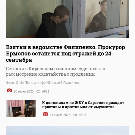
Взятки в ведомстве Филипенко. Прокурор
Ермолов останется под стражей до 24
сентября
Сегодня в Кировском районном суде прошло
рассмотрение ходатайства о продлении
Фото: © ИА "Взгляд-инфо"/Дмитрий Герасимов
20 июня 2025
6881
К должникам по ЖКУ в Саратове приходят
приставы и арестовывают имущество
14 марта 2025
4806