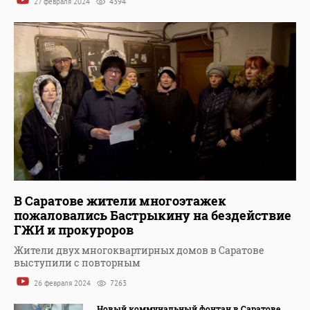
27 февраля 2024
4394
В Саратове жители многоэтажек
пожаловались Бастрыкину на бездействие
ГЖИ и прокуроров
Жители двух многоквартирных домов в Саратове
выступили с повторным
26 февраля 2024
7263
Новый коммунальный фонтан в Саратове