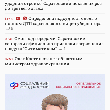
ударной стройке. Саратовский вокзал вырос
до третьего этажа
Определена подсудность дела о
14:48
ночном ДТП саратовского вице-губернатора
5
Смог над городами. Саратовские
08:41
санврачи официально признали загрязнение
воздуха "Ситиматиком"
1
Олег Костин станет областным
07:50
министром здравоохранения