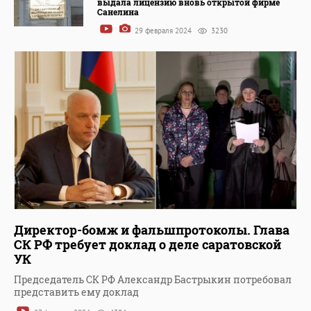
выдала лицензию вновь открытой фирме
Санелина
29 февраля 2024
3230
Директор-бомж и фальшпротоколы. Глава
СК РФ требует доклад о деле саратовской
УК
Председатель СК РФ Александр Бастрыкин потребовал
представить ему доклад