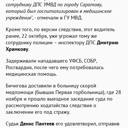
сотруднику ДПС УМВД по городу Саратову,
который был госпитализирован в медицинское
учреждение
", - отмечали в ГУ МВД.
Кроме того, по версии следствия, этот водитель
ранее, 22 октября, уже угрожал тому же
сотруднику полиции – инспектору ДПС
Дмитрию
Храмкову
.
Задерживали нападавшего УФСБ, СОБР,
Росгвардия, после чего ему потребовалась
медицинская помощь.
Бичигова доставили в больницу скорой
медпомощи (бывшая Первая горбольница), где 28
ноября и прошло выездное заседание суда по
рассмотрению ходатайства следствия о
заключении его под стражу.
Судья
Денис Пантеев
его удовлетворил, отправив