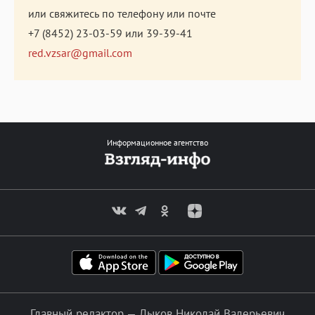
или свяжитесь по телефону или почте
+7 (8452) 23-03-59
или
39-39-41
red.vzsar@gmail.com
Информационное агентство
Главный редактор — Лыков Николай Валерьевич