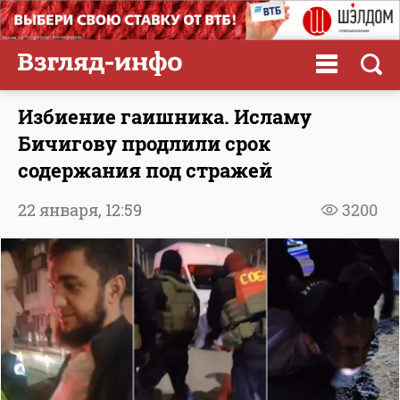
Избиение гаишника. Исламу
Бичигову продлили срок
содержания под стражей
22 января,
12:59
3200