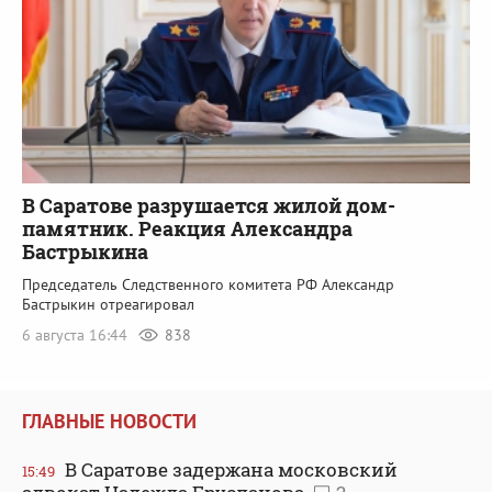
В Саратове разрушается жилой дом-
памятник. Реакция Александра
Бастрыкина
Председатель Следственного комитета РФ Александр
Бастрыкин отреагировал
6 августа 16:44
838
ГЛАВНЫЕ НОВОСТИ
В Саратове задержана московский
15:49