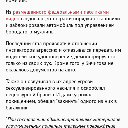
номеров.
Из
размещенного федеральными пабликами
видео
следовало, что стражи порядка остановили
и заблокировали автомобиль под управлением
бородатого мужчины.
Последний стал проявлять в отношении
инспекторов агрессию и отказывался передать им
водительское удостоверение, демонстрируя его
только из своих рук. Кроме того, у Бичигова не
оказалось документов на авто.
Также он озвучивал в их адрес угрозы
сексуализированного насилия и оскорблял
нецензурной бранью. И даже угрожал
похищением, обещая "закинуть" одного из них в
багажник.
"
При составлении административных материалов
злоумышленник причинил телесные повреждения