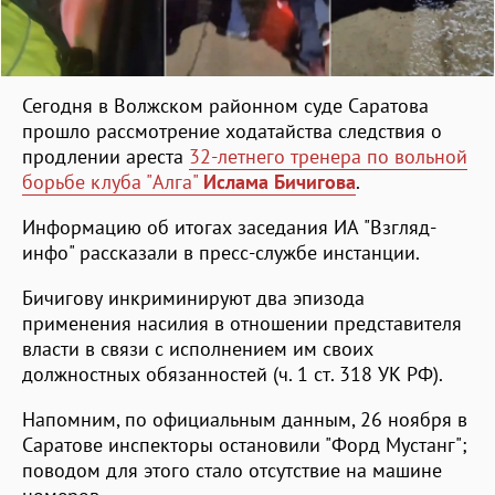
Сегодня в Волжском районном суде Саратова
прошло рассмотрение ходатайства следствия о
продлении ареста
32-летнего тренера по вольной
борьбе клуба "Алга"
Ислама
Бичигова
.
Информацию об итогах заседания ИА "Взгляд-
инфо" рассказали в пресс-службе инстанции.
Бичигову инкриминируют два эпизода
применения насилия в отношении представителя
власти в связи с исполнением им своих
должностных обязанностей (ч. 1 ст. 318 УК РФ).
Напомним, по официальным данным, 26 ноября в
Саратове инспекторы остановили "Форд Мустанг";
поводом для этого стало отсутствие на машине