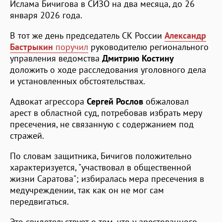
Ислама Бичигова в СИЗО на два месяца, до 26
января 2026 года.
В тот же день председатель СК России
Александр
Бастрыкин
поручил
руководителю регионального
управления ведомства
Дмитрию Костину
доложить о ходе расследования уголовного дела
и установленных обстоятельствах.
Адвокат агрессора
Сергей Рослов
обжаловал
арест в областной суд, потребовав избрать меру
пресечения, не связанную с содержанием под
стражей.
По словам защитника, Бичигов положительно
характеризуется, "участвовал в общественной
жизни Саратова"; избиралась мера пресечения в
медучреждении, так как он не мог сам
передвигаться.
Это свидетельствует о том, что у арестованного