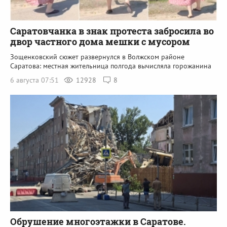
Саратовчанка в знак протеста забросила во
двор частного дома мешки с мусором
Зощенковский сюжет развернулся в Волжском районе
Саратова: местная жительница полгода вычисляла горожанина
6 августа 07:51
12928
8
Обрушение многоэтажки в Саратове.