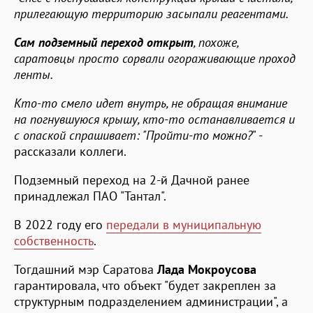
прилегающую территорию засыпали реагентами.
Сам подземный переход открыт
, похоже,
саратовцы просто сорвали огораживающие проход
ленты.
Кто-то смело идет внутрь, не обращая внимание
на погнувшуюся крышу, кто-то останавливается и
с опаской спрашивает: "Пройти-то можно?
" -
рассказали коллеги.
Подземный переход на 2-й Дачной ранее
принадлежал ПАО "Тантал".
В 2022 году его
передали в муниципальную
собственность
.
Тогдашний мэр Саратова
Лада Мокроусова
гарантировала, что объект "будет закреплен за
структурным подразделением администрации", а