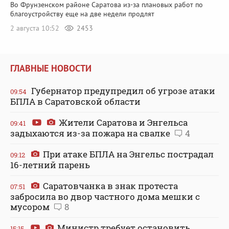
Во Фрунзенском районе Саратова из-за плановых работ по
благоустройству еще на две недели продлят
2 августа 10:52
2453
ГЛАВНЫЕ НОВОСТИ
Губернатор предупредил об угрозе атаки
09:54
БПЛА в Саратовской области
Жители Саратова и Энгельса
09:41
задыхаются из-за пожара на свалке
4
При атаке БПЛА на Энгельс пострадал
09:12
16-летний парень
Саратовчанка в знак протеста
07:51
забросила во двор частного дома мешки с
мусором
8
Министр требует остановить
15:15