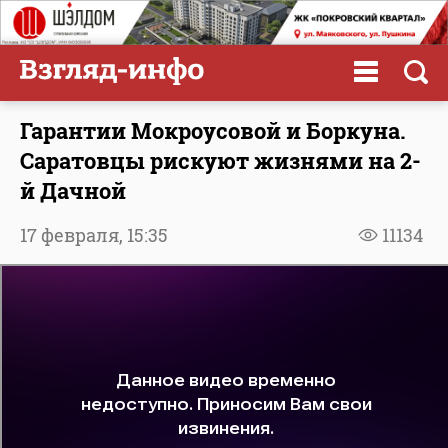
Гарантии Мокроусовой и Боркуна.
Саратовцы рискуют жизнями на 2-
й Дачной
17 февраля,
15:35
11134