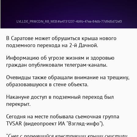
В Саратове может обрушиться крыша нового
подземного перехода на 2-й Дачной.
Информацию об угрозе жизням и здоровью
граждан опубликовали телеграм-каналы.
Очевидцы также обращали внимание на трещину,
образовавшуюся в стене объекта.
Накануне доступ в подземный переход был
перекрыт.
Сегодня на месте побывала съемочная группа
TVSAR (видеопроект ИА "Взгляд-инфо").
"
Снег с погнувшийся конструкции крыши счистили,