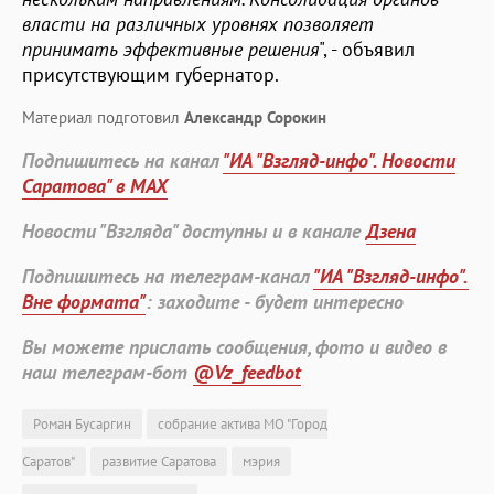
власти на различных уровнях позволяет
принимать эффективные решения
", - объявил
присутствующим губернатор.
Материал подготовил
Александр Сорокин
Подпишитесь на канал
"ИА "Взгляд-инфо". Новости
Саратова" в MAX
Новости "Взгляда" доступны и в канале
Дзена
Подпишитесь на телеграм-канал
"ИА "Взгляд-инфо".
Вне формата"
: заходите - будет интересно
Вы можете прислать сообщения, фото и видео в
наш телеграм-бот
@Vz_feedbot
Роман Бусаргин
собрание актива МО "Город
Саратов"
развитие Саратова
мэрия