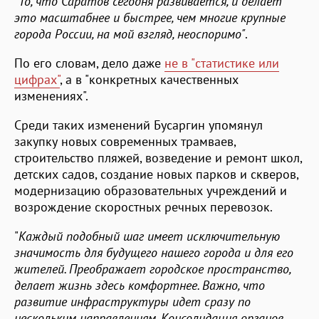
"
То, что Саратов сегодня развивается, и делает
это масштабнее и быстрее, чем многие крупные
города России, на мой взгляд, неоспоримо"
.
По его словам, дело даже
не в "статистике или
цифрах"
, а в "конкретных качественных
изменениях".
Среди таких изменений Бусаргин упомянул
закупку новых современных трамваев,
строительство пляжей, возведение и ремонт школ,
детских садов, создание новых парков и скверов,
модернизацию образовательных учреждений и
возрождение скоростных речных перевозок.
"
Каждый подобный шаг имеет исключительную
значимость для будущего нашего города и для его
жителей. Преображает городское пространство,
делает жизнь здесь комфортнее. Важно, что
развитие инфраструктуры идет сразу по
нескольким направлениям. Консолидация органов