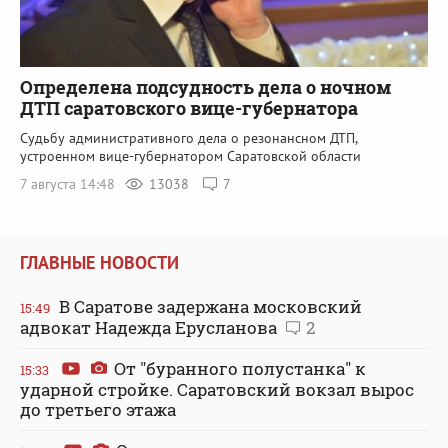
Определена подсудность дела о ночном
ДТП саратовского вице-губернатора
Судьбу административного дела о резонансном ДТП,
устроенном вице-губернатором Саратовской области
7 августа 14:48
13038
7
ГЛАВНЫЕ НОВОСТИ
В Саратове задержана московский
15:49
адвокат Надежда Ерусланова
2
От "буранного полустанка" к
15:33
ударной стройке. Саратовский вокзал вырос
до третьего этажа