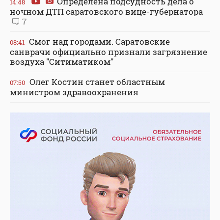
Определена подсудность дела о
14:48
ночном ДТП саратовского вице-губернатора
7
Смог над городами. Саратовские
08:41
санврачи официально признали загрязнение
воздуха "Ситиматиком"
Олег Костин станет областным
07:50
министром здравоохранения