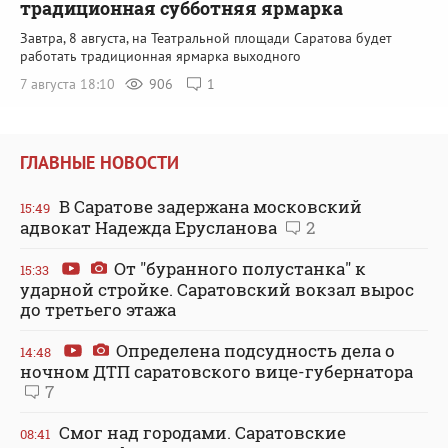
традиционная субботняя ярмарка
Завтра, 8 августа, на Театральной площади Саратова будет
работать традиционная ярмарка выходного
7 августа 18:10
906
1
ГЛАВНЫЕ НОВОСТИ
В Саратове задержана московский
15:49
адвокат Надежда Ерусланова
2
От "буранного полустанка" к
15:33
ударной стройке. Саратовский вокзал вырос
до третьего этажа
Определена подсудность дела о
14:48
ночном ДТП саратовского вице-губернатора
7
Смог над городами. Саратовские
08:41