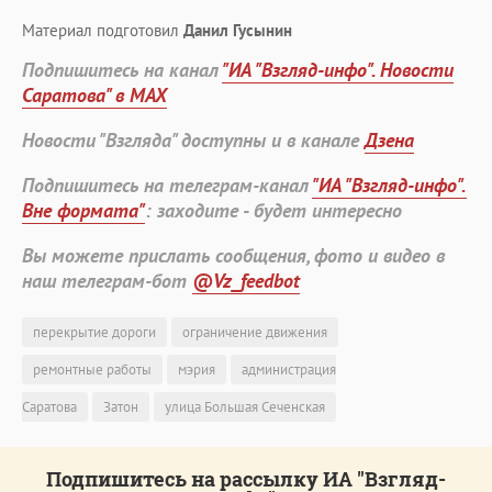
Материал подготовил
Данил Гусынин
Подпишитесь на канал
"ИА "Взгляд-инфо". Новости
Саратова" в MAX
Новости "Взгляда" доступны и в канале
Дзена
Подпишитесь на телеграм-канал
"ИА "Взгляд-инфо".
Вне формата"
: заходите - будет интересно
Вы можете прислать сообщения, фото и видео в
наш телеграм-бот
@Vz_feedbot
перекрытие дороги
ограничение движения
ремонтные работы
мэрия
администрация
Саратова
Затон
улица Большая Сеченская
Подпишитесь на рассылку ИА "Взгляд-