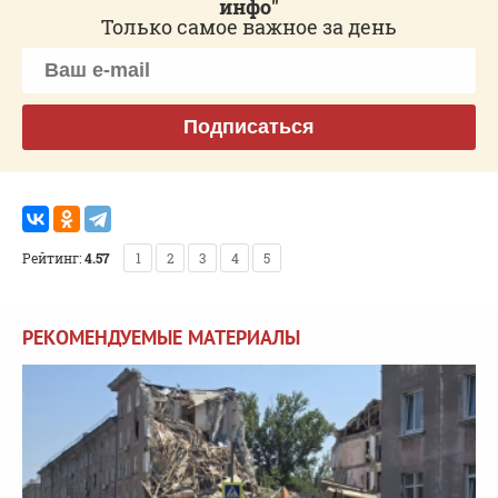
инфо"
Только самое важное за день
Подписаться
Рейтинг:
4.57
1
2
3
4
5
РЕКОМЕНДУЕМЫЕ МАТЕРИАЛЫ