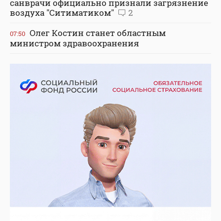
санврачи официально признали загрязнение
воздуха "Ситиматиком"
2
Олег Костин станет областным
07:50
министром здравоохранения