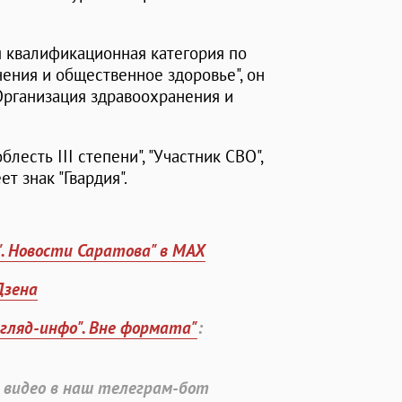
 квалификационная категория по
ения и общественное здоровье", он
Организация здравоохранения и
есть III степени", "Участник СВО",
ет знак "Гвардия".
". Новости Саратова" в MAX
Дзена
згляд-инфо". Вне формата"
:
 видео в наш телеграм-бот