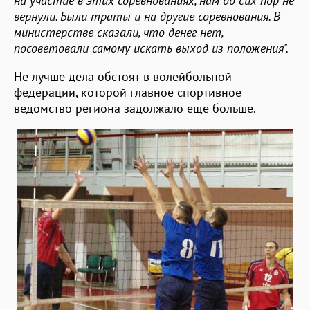
на участие в этих соревнованиях, нам до сих пор не
вернули. Были траты и на другие соревнования. В
министерстве сказали, что денег нет,
посоветовали самому искать выход из положения".
Не лучше дела обстоят в волейбольной
федерации, которой главное спортивное
ведомство региона задолжало еще больше.