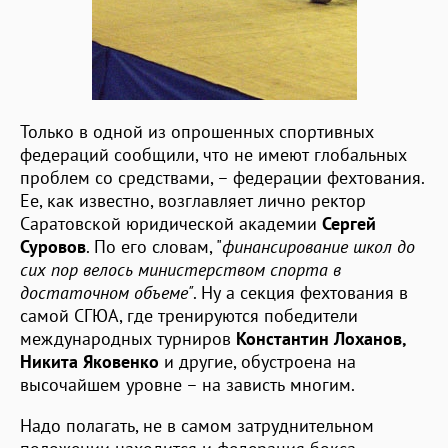
Только в одной из опрошенных спортивных
федераций сообщили, что не имеют глобальных
проблем со средствами, – федерации фехтования.
Ее, как известно, возглавляет лично ректор
Саратовской юридической академии
Сергей
Суровов
. По его словам, "
финансирование школ до
сих пор велось министерством спорта в
достаточном объеме"
. Ну а секция фехтования в
самой СГЮА, где тренируются победители
международных турниров
Константин Лоханов,
Никита Яковенко
и другие, обустроена на
высочайшем уровне – на зависть многим.
Надо полагать, не в самом затруднительном