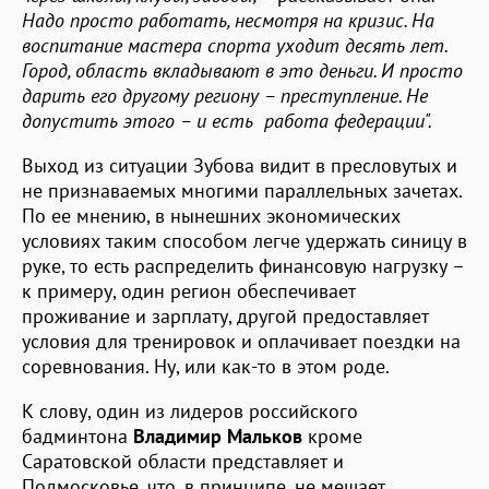
Надо просто работать, несмотря на кризис. На
воспитание мастера спорта уходит десять лет.
Город, область вкладывают в это деньги. И просто
дарить его другому региону – преступление. Не
допустить этого – и есть работа федерации".
Выход из ситуации Зубова видит в пресловутых и
не признаваемых многими параллельных зачетах.
По ее мнению, в нынешних экономических
условиях таким способом легче удержать синицу в
руке, то есть распределить финансовую нагрузку –
к примеру, один регион обеспечивает
проживание и зарплату, другой предоставляет
условия для тренировок и оплачивает поездки на
соревнования. Ну, или как-то в этом роде.
К слову, один из лидеров российского
бадминтона
Владимир Мальков
кроме
Саратовской области представляет и
Подмосковье, что, в принципе, не мешает