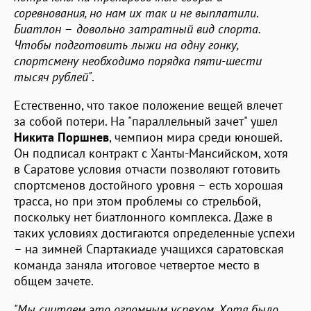
соревнования, но нам их так и не выплатили
.
Биатлон
–
довольно затратный вид спорта.
Чтобы подготовить лыжи на одну гонку,
спортсмену необходимо порядка пяти-шести
тысяч рублей"
.
Естественно, что такое положение вещей влечет
за собой потери. На "параллельный зачет" ушел
Никита Поршнев
, чемпион мира среди юношей.
Он подписал контракт с Ханты-Мансийском, хотя
в Саратове условия отчасти позволяют готовить
спортсменов достойного уровня – есть хорошая
трасса, но при этом проблемы со стрельбой,
поскольку нет биатлонного комплекса. Даже в
таких условиях достигаются определенные успехи
– на зимней Спартакиаде учащихся саратовская
команда заняла итоговое четвертое место в
общем зачете.
"Мы считаем это огромным успехом. Хотя было