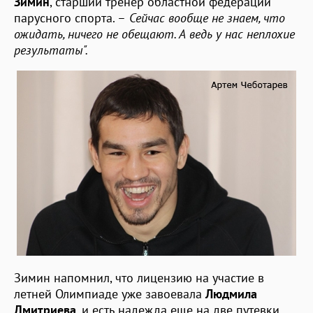
Зимин
, старший тренер областной федерации
парусного спорта. –
Сейчас вообще не знаем, что
ожидать, ничего не обещают. А ведь у нас неплохие
результаты".
Зимин напомнил, что лицензию на участие в
летней Олимпиаде уже завоевала
Людмила
Дмитриева
, и есть надежда еще на две путевки.