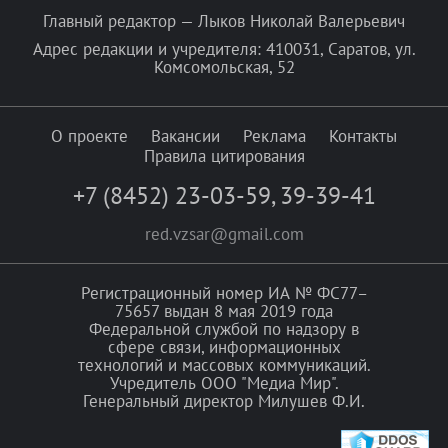
Главный редактор — Лыков Николай Валерьевич
Адрес редакции и учредителя: 410031, Саратов, ул.
Комсомольская, 52
О проекте
Вакансии
Реклама
Контакты
Правила цитирования
+7 (8452) 23-03-59
,
39-39-41
red.vzsar@gmail.com
Регистрационный номер ИА № ФС77–
75657 выдан 8 мая 2019 года
Федеральной службой по надзору в
сфере связи, информационных
технологий и массовых коммуникаций.
Учредитель ООО "Медиа Мир".
Генеральный директор Милушев Ф.И.