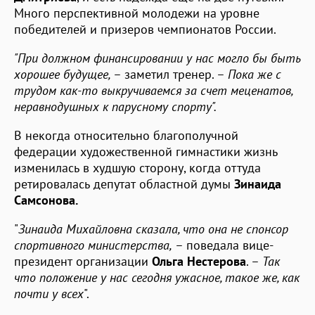
Много перспективной молодежи на уровне
победителей и призеров чемпионатов России.
"При должном финансировании у нас могло бы быть
хорошее будущее,
– заметил тренер. –
Пока же с
трудом как-то выкручиваемся за счет меценатов,
неравнодушных к парусному спорту".
В некогда относительно благополучной
федерации художественной гимнастики жизнь
изменилась в худшую сторону, когда оттуда
ретировалась депутат областной думы
Зинаида
Самсонова.
"
Зинаида Михайловна сказала, что она не спонсор
спортивного министерства,
– поведала вице-
президент организации
Ольга Нестерова
. –
Так
что положение у нас сегодня ужасное, такое же, как
почти у всех
".