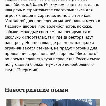
волейбольной базы. Между тем, еще не так давно
шла речь о строительстве спорткомплекса для
игровых видов в Саратове, но после того как
"Автодору" для проведения матчей нашли место в
Ледовом дворце, про волейболистов, похоже,
забыли. Молодые спортсмены тренируются в
школьных спортзалах, там, где директора идут
навстречу. Но эти залы, где размеры площадки
ограничиваются стенами, не предусмотрены для
проведения соревнований, а аренда "Звездного"
во время недавнего тура первенства России съела
полугодовой бюджет мужского волейбольного
клуба "Энергетик".
Навострившие лыжи