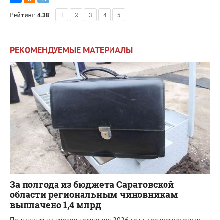
Рейтинг:
4.38
1
2
3
4
5
РЕКОМЕНДУЕМЫЕ МАТЕРИАЛЫ
За полгода из бюджета Саратовской
области региональным чиновникам
выплачено 1,4 млрд
По данным на первое полугодие 2026 года, среднесписочная