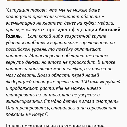
"Ситуация такова, что мы не можем даже
полноценно провести чемпионат области –
элементарно не хватает денег на кубки, медали,
призы, –
жалуется президент федерации
Анатолий
Годаль
.
– Если какой-либо возрастной группе
удается пробиться в финальные соревнования на
российском уровне, то поездку оплачивают
родители. Министерство обещает им потом
вернуть деньги, но этого не происходит. В итоге
родители обрывают мне телефон, а я ничего не
могу сделать. Долги области перед нашей
федерацией давно уже превысили 100 тысяч рублей
и продолжают расти. Мы не можем ничего
планировать из-за того, что не уверены в
финансировании. Стыдно детям в глаза смотреть.
Они тренировались, старались, а на соревнования
поехать не могут".
Годаль посетовал и на отсутствие в регионе