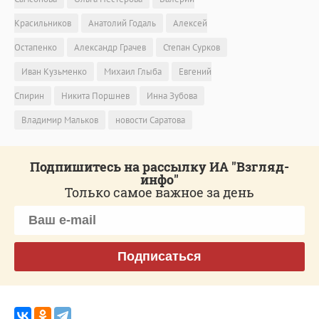
Красильников
Анатолий Годаль
Алексей
Остапенко
Александр Грачев
Степан Сурков
Иван Кузьменко
Михаил Глыба
Евгений
Спирин
Никита Поршнев
Инна Зубова
Владимир Мальков
новости Саратова
Подпишитесь на рассылку ИА "Взгляд-
инфо"
Только самое важное за день
Подписаться