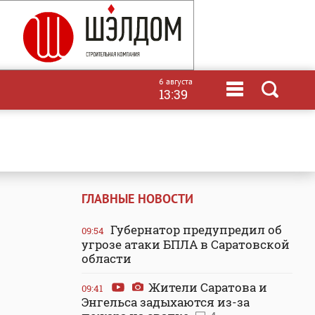
6 августа
13:39
ГЛАВНЫЕ НОВОСТИ
Губернатор предупредил об
09:54
угрозе атаки БПЛА в Саратовской
области
Жители Саратова и
09:41
Энгельса задыхаются из-за