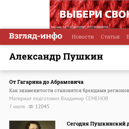
Новости
Статьи
Александр Пушкин
От Гагарина до Абрамовича
Как знаменитости становятся брендами регионо
Материал подготовил Владимир СЕМЕНОВ
7 июля
12045
Сегодня Пушкинский д