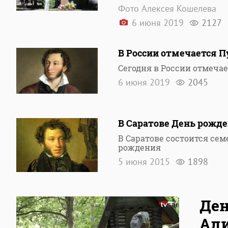
Фото Алексея Кошелева
6 июня 2019
2127
В России отмечается 
Сегодня в России отмеча
6 июня 2019
2045
В Саратове День рож
В Саратове состоится се
рождения
5 июня 2015
1898
Ден
Али