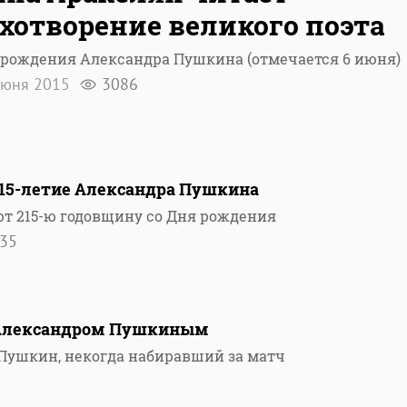
хотворение великого поэта
 рождения Александра Пушкина (отмечается 6 июня)
июня 2015
3086
215-летие Александра Пушкина
ют 215-ю годовщину со Дня рождения
35
с Александром Пушкиным
Пушкин, некогда набиравший за матч