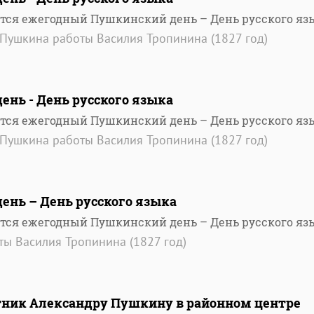
ется ежегодный Пушкинский день – День русского яз
.Пушкина работы Василия Тропинина (1827 год)
ень - День русского языка
ется ежегодный Пушкинский день – День русского яз
.Пушкина работы Василия Тропинина (1827 год)
ень – День русского языка
ется ежегодный Пушкинский день – День русского яз
ты Василия Тропинина (1827 год)
ник Александру Пушкину в районном центре