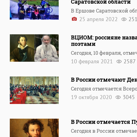
Саратовской области
В Ершове Саратовской об
25 апреля 2022
25
ВЦИОМ: россияне назва
поэтами
Сегодня, 10 февраля, от
10 февраля 2021
2587
В России отмечают Де
Сегодня отмечается Всеро
19 октября 2020
3045
В России отмечается 
Сегодня в России отмеча