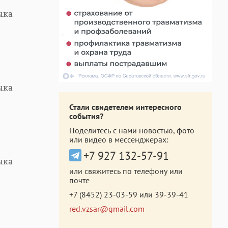
ыка
ыка
Стали свидетелем интересного
события?
Поделитесь с нами новостью, фото
или видео в мессенджерах:
+7 927 132-57-91
ыка
или свяжитесь по телефону или
почте
+7 (8452) 23-03-59
или
39-39-41
red.vzsar@gmail.com