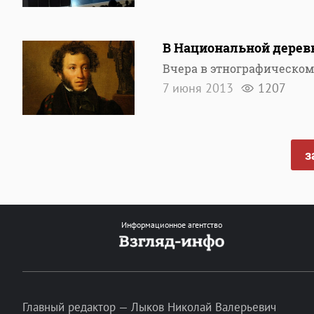
В Национальной дерев
Вчера в этнографическом
7 июня 2013
1207
з
Информационное агентство
Главный редактор — Лыков Николай Валерьевич