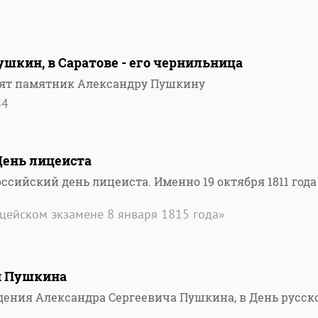
ушкин, в Саратове - его чернильница
вят памятник Александру Пушкину
84
День лицеиста
ссийский день лицеиста. Именно 19 октября 1811 года
цейском экзамене 8 января 1815 года»
и Пушкина
ждения Александра Сергеевича Пушкина, в День русск