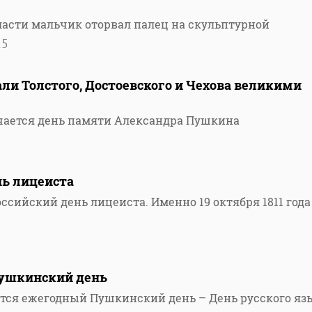
ласти мальчик оторвал палец на скульптурной
15
ли Толстого, Достоевского и Чехова великими
мечается день памяти Александра Пушкина
нь лицеиста
ссийский день лицеиста. Именно 19 октября 1811 года
Пушкинский день
ется ежегодный Пушкинский день – День русского яз