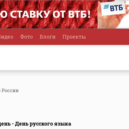
Видео
Фото
Блоги
Проекты
в России
ень - День русского языка