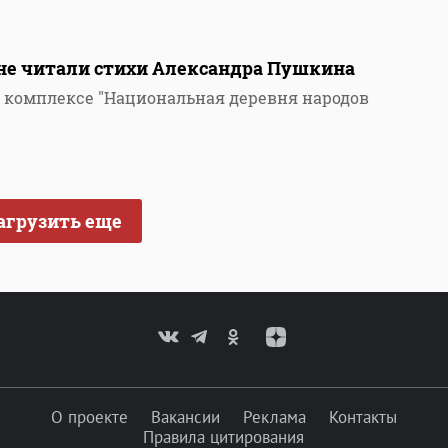
не читали стихи Александра Пушкина
 комплексе "Национальная деревня народов
агрузить еще
О проекте
Вакансии
Реклама
Контакты
Правила цитирования