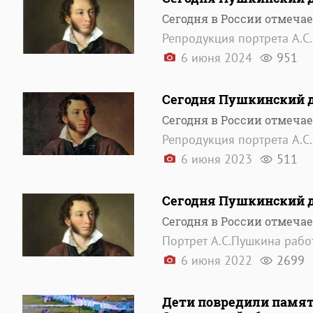
Сегодня в России отмеча
Репродукция портрета А.С
6 июня 2024
951
Сегодня Пушкинский д
Сегодня в России отмеча
Репродукция портрета А.С
6 июня 2023
511
Сегодня Пушкинский д
Сегодня в России отмеча
Портрет А.С.Пушкина рабо
6 июня 2022
2699
Дети повредили памят