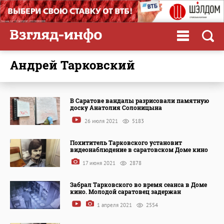
Андрей Тарковский
В Саратове вандалы разрисовали памятную
доску Анатолия Солоницына
26 июля 2021
5183
Похититель Тарковского установит
видеонаблюдение в саратовском Доме кино
17 июня 2021
2878
Забрал Тарковского во время сеанса в Доме
кино. Молодой саратовец задержан
1 апреля 2021
2554