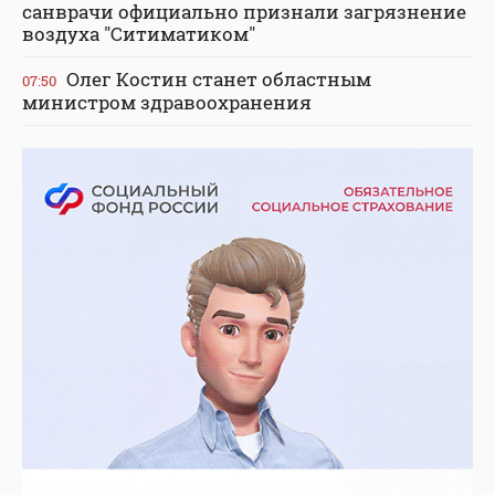
санврачи официально признали загрязнение
воздуха "Ситиматиком"
Олег Костин станет областным
07:50
министром здравоохранения