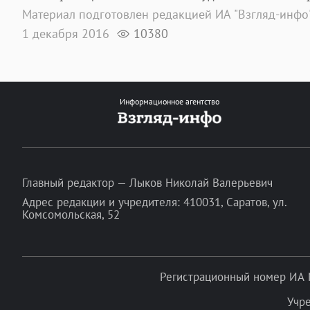
Материал подготовлен редакцией ИА "Взгляд-инфо
1 декабря 2016
10380
Информационное агентство
Главный редактор — Лыков Николай Валерьевич
Адрес редакции и учредителя: 410031, Саратов, ул.
Комсомольская, 52
Регистрационный номер ИА 
Учр