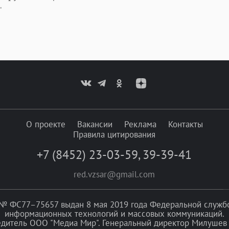
"
О проекте
Вакансии
Реклама
Контакты
Правила цитирования
+7 (8452) 23-03-59
,
39-39-41
red.vzsar@gmail.com
№ ФС77–75657 выдан 8 мая 2019 года Федеральной службой
информационных технологий и массовых коммуникаций.
едитель ООО "Медиа Мир". Генеральный директор Милушев 