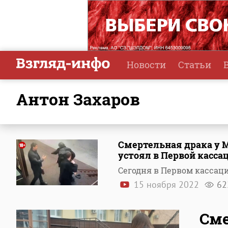
Новости
Статьи
Антон Захаров
Смертельная драка у 
устоял в Первой касса
Сегодня в Первом касса
15 ноября 2022
62
Сме