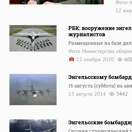
Фото m
12 ян
РБК: вооружение энге
журналистов
Размещенные на базе дал
Фото Министерства обор
12 ноября 2020
60
Энгельсскому бомбард
16 августа (суббота) на а
13 августа 2014
3442
Энгельсские бомбарди
Сегодня стратегический р