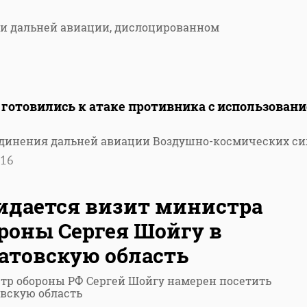
ии дальней авиации, дислоцированном
е готовились к атаке противника с использован
единения дальней авиации Воздушно-космических си
16
дается визит министра
роны Сергея Шойгу в
атовскую область
тр обороны РФ Сергей Шойгу намерен посетить
вскую область