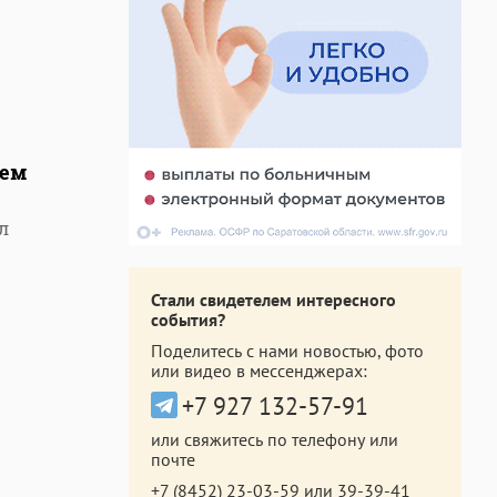
ием
л
Стали свидетелем интересного
события?
Поделитесь с нами новостью, фото
или видео в мессенджерах:
+7 927 132-57-91
или свяжитесь по телефону или
почте
+7 (8452) 23-03-59
или
39-39-41