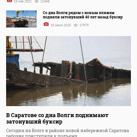
10 мая 2021
21448
Со дна Волги рядом с новым пляжем
подняли затонувший 40 лет назад буксир
18 июня 2020
17979
В Саратове со дна Волги поднимают
затонувший буксир
Сегодня на Волге в районе новой набережной Саратова
рабочие приступили к подъему