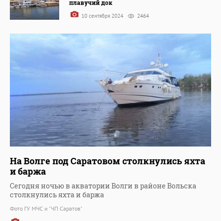
плавучий док
10 сентября 2024
2464
На Волге под Саратовом столкнулись яхта
и баржа
Сегодня ночью в акватории Волги в районе Вольска
столкнулись яхта и баржа
Фото ГУ МЧС и "ЧП Саратов"