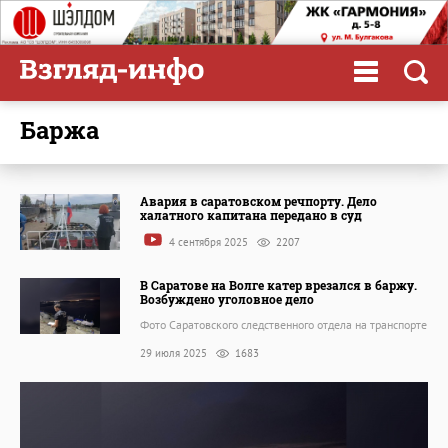
баржа
Авария в саратовском речпорту. Дело
халатного капитана передано в суд
4 сентября 2025
2207
В Саратове на Волге катер врезался в баржу.
Возбуждено уголовное дело
Фото Саратовского следственного отдела на транспорте
29 июля 2025
1683