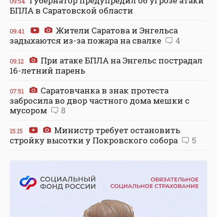
Губернатор предупредил об угрозе атаки
09:54
БПЛА в Саратовской области
Жители Саратова и Энгельса
09:41
задыхаются из-за пожара на свалке
4
При атаке БПЛА на Энгельс пострадал
09:12
16-летний парень
Саратовчанка в знак протеста
07:51
забросила во двор частного дома мешки с
мусором
8
Министр требует остановить
15:15
стройку высотки у Покровского собора
5