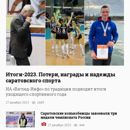
Итоги-2023. Потери, награды и надежды
саратовского спорта
ИА «Взгляд-Инфо» по традиции подводит итоги
уходящего спортивного года
27 декабря 2023
1669
Саратовские конькобежцы завоевали три
медали чемпионата России
27 декабря 2023
444