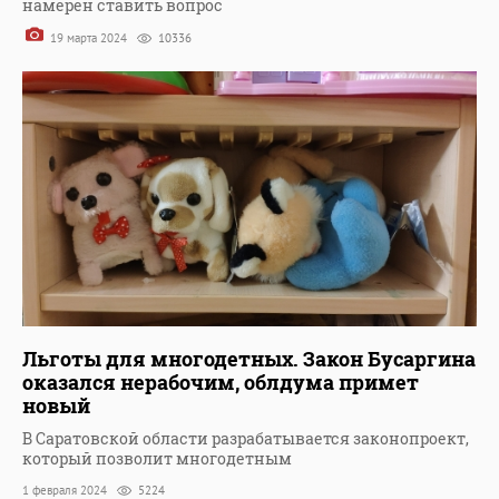
намерен ставить вопрос
19 марта 2024
10336
Льготы для многодетных. Закон Бусаргина
оказался нерабочим, облдума примет
новый
В Саратовской области разрабатывается законопроект,
который позволит многодетным
1 февраля 2024
5224