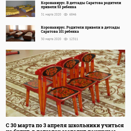
Коронавирус. В детсады Саратова родители
привели 53 ребенка
31 марта 2020
6846
Коронавирус. Родители привели в детсады
Саратова 101 ребенка
30 марта 2020
12311
С 30 марта по 3 апреля школьники учиться