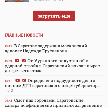
загрузить еще
ГЛАВНЫЕ НОВОСТИ
В Саратове задержана московский
15:49
адвокат Надежда Ерусланова
От "буранного полустанка" к
15:33
ударной стройке. Саратовский вокзал вырос
до третьего этажа
Определена подсудность дела о
14:48
ночном ДТП саратовского вице-губернатора
2
Смог над городами. Саратовские
08:41
санврачи официально признали загрязнение