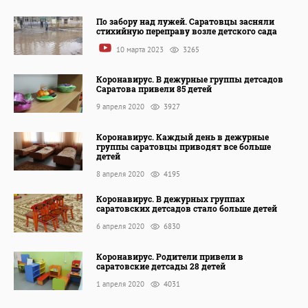
По забору над лужей. Саратовцы засняли
стихийную переправу возле детского сада
10 марта 2023
3265
Коронавирус. В дежурные группы детсадов
Саратова привели 85 детей
9 апреля 2020
3927
Коронавирус. Каждый день в дежурные
группы саратовцы приводят все больше
детей
8 апреля 2020
4195
Коронавирус. В дежурных группах
саратовских детсадов стало больше детей
6 апреля 2020
6830
Коронавирус. Родители привели в
саратовские детсады 28 детей
1 апреля 2020
4031