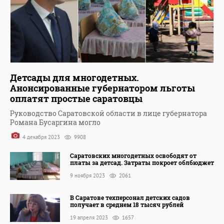
Детсады для многодетных.
Анонсированные губернатором льготы
оплатят простые саратовцы
Руководство Саратовской области в лице губернатора
Романа Бусаргина могло
4 декабря 2023
9908
Саратовских многодетных освободят от
платы за детсад. Затраты покроет облбюджет
9 ноября 2023
2061
В Саратове техперсонал детских садов
получает в среднем 18 тысяч рублей
19 апреля 2023
1657