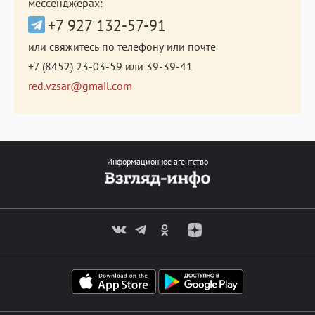
мессенджерах:
+7 927 132-57-91
или свяжитесь по телефону или почте
+7 (8452) 23-03-59
или
39-39-41
red.vzsar@gmail.com
Информационное агентство