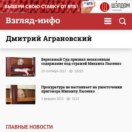
Дмитрий Аграновский
Верховный Суд признал незаконным
содержание под стражей Михаила Лысенко
29 сентября 2015
10205
Прокуратура не настаивает на ужесточении
приговора Михаилу Лысенко
5 февраля 2015
3213
ГЛАВНЫЕ НОВОСТИ