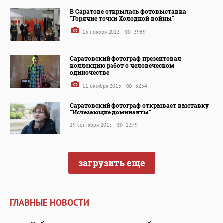
В Саратове открылась фотовыставка
"Горячие точки Холодной войны"
15 ноября 2013
3969
Саратовский фотограф презентовал
коллекцию работ о человеческом
одиночестве
11 октября 2013
3254
Саратовский фотограф открывает выставку
"Исчезающие доминанты"
19 сентября 2013
2379
загрузить еще
ГЛАВНЫЕ НОВОСТИ