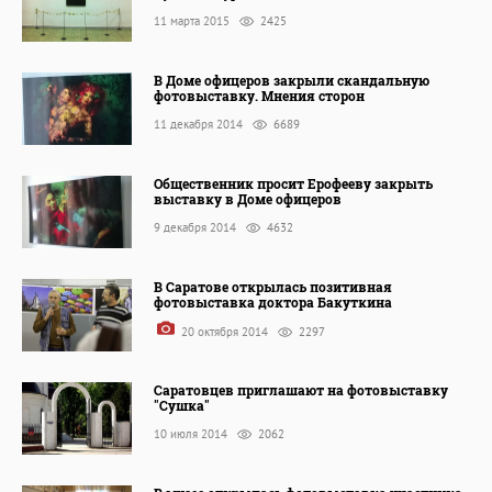
11 марта 2015
2425
В Доме офицеров закрыли скандальную
фотовыставку. Мнения сторон
11 декабря 2014
6689
Общественник просит Ерофееву закрыть
выставку в Доме офицеров
9 декабря 2014
4632
В Саратове открылась позитивная
фотовыставка доктора Бакуткина
20 октября 2014
2297
Саратовцев приглашают на фотовыставку
"Сушка"
10 июля 2014
2062