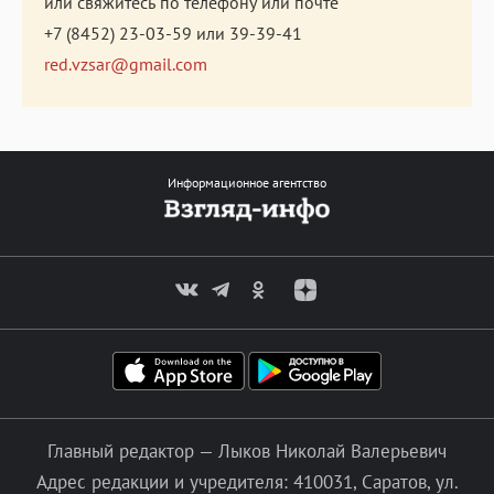
или свяжитесь по телефону или почте
+7 (8452) 23-03-59
или
39-39-41
red.vzsar@gmail.com
Информационное агентство
Главный редактор — Лыков Николай Валерьевич
Адрес редакции и учредителя: 410031, Саратов, ул.