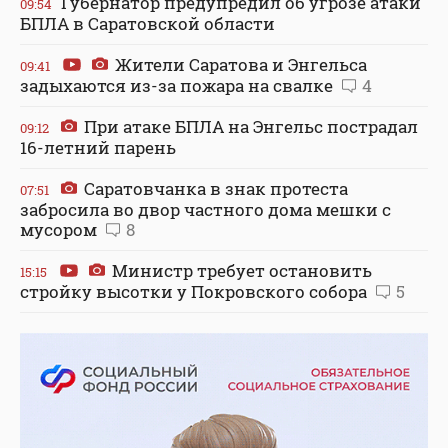
Губернатор предупредил об угрозе атаки
09:54
БПЛА в Саратовской области
Жители Саратова и Энгельса
09:41
задыхаются из-за пожара на свалке
4
При атаке БПЛА на Энгельс пострадал
09:12
16-летний парень
Саратовчанка в знак протеста
07:51
забросила во двор частного дома мешки с
мусором
8
Министр требует остановить
15:15
стройку высотки у Покровского собора
5