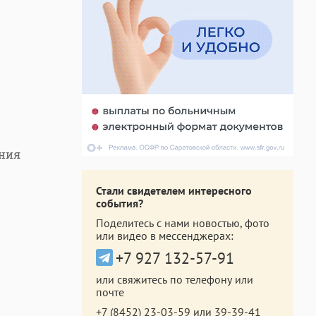
ения
Стали свидетелем интересного
события?
Поделитесь с нами новостью, фото
или видео в мессенджерах:
+7 927 132-57-91
или свяжитесь по телефону или
почте
+7 (8452) 23-03-59
или
39-39-41