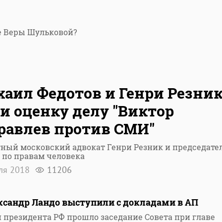
ке Веры Шульковой?
аил Федотов и Генри Резни
и оценку делу "Виктор
авлев против СМИ"
ный московский адвокат Генри Резник и председате
 по правам человека
ля 2018
11206
ксандр Ландо выступили с докладами в АП
 президента РФ прошло заседание Совета при главе