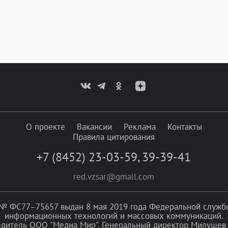
О проекте
Вакансии
Реклама
Контакты
Правила цитирования
+7 (8452) 23-03-59
,
39-39-41
red.vzsar@gmail.com
№ ФС77–75657 выдан 8 мая 2019 года Федеральной службой
информационных технологий и массовых коммуникаций.
едитель ООО "Медиа Мир". Генеральный директор Милушев 