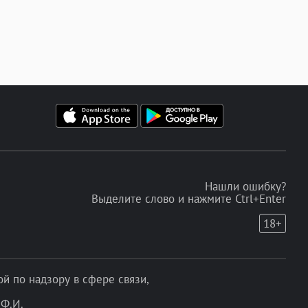
Нашли ошибку?
Выделите слово и нажмите Ctrl+Enter
18+
 по надзору в сфере связи,
Ф.И.