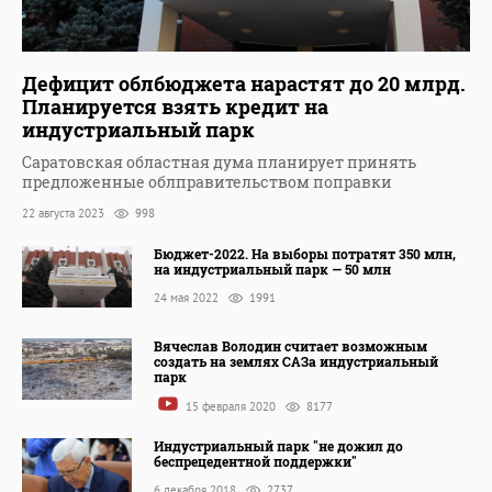
Дефицит облбюджета нарастят до 20 млрд.
Планируется взять кредит на
индустриальный парк
Саратовская областная дума планирует принять
предложенные облправительством поправки
22 августа 2023
998
Бюджет-2022. На выборы потратят 350 млн,
на индустриальный парк — 50 млн
24 мая 2022
1991
Вячеслав Володин считает возможным
создать на землях САЗа индустриальный
парк
15 февраля 2020
8177
Индустриальный парк "не дожил до
беспрецедентной поддержки"
6 декабря 2018
2737