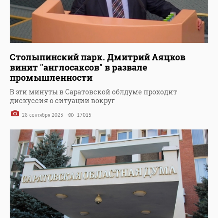
Столыпинский парк. Дмитрий Аяцков
винит "англосаксов" в развале
промышленности
В эти минуты в Саратовской облдуме проходит
дискуссия о ситуации вокруг
28 сентября 2023
17015