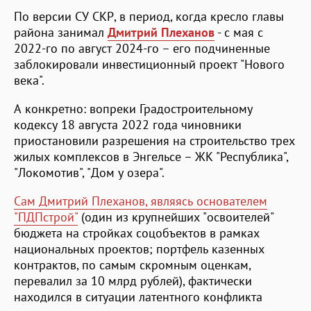
По версии СУ СКР, в период, когда кресло главы
района занимал
Дмитрий Плеханов
- с мая с
2022-го по август 2024-го – его подчиненные
заблокировали инвестиционный проект "Нового
века".
А конкретно: вопреки Градостроительному
кодексу 18 августа 2022 года чиновники
приостановили разрешения на строительство трех
жилых комплексов в Энгельсе – ЖК "Республика",
"Локомотив", "Дом у озера".
Сам Дмитрий Плеханов, являясь основателем
"ПДПстрой"
(один из крупнейших "освоителей"
бюджета на стройках соцобъектов в рамках
национальных проектов; портфель казенных
контрактов, по самым скромным оценкам,
перевалил за 10 млрд рублей), фактически
находился в ситуации латентного конфликта