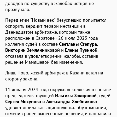
доводов по существу в жалобах истцов не
прозвучало.
Перед этим "Новый век" безуспешно попытается
оспорить вердикт первой инстанции в
Двенадцатом арбитраже, который также
расположен в Саратове - 26 июля 2023 года
коллегия судей в составе
Светланы Степура
,
Виктории Землянниковой
и
Елены Пузиной
,
отказала в удовлетворении жалобы, оставив
решение Мамяшевой без изменения.
Лишь Поволжский арбитраж в Казани встал на
сторону закона.
11 января 2024 года окружная коллегия в составе
председательствующей
Ильгизы Закировой
, судей
Сергея Мосунова
и
Александра Хлебникова
удовлетворила кассационную жалобу компании,
отменив ранее вынесенные решения, и направила