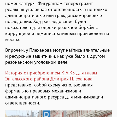
номенклатуры. Фигурантам теперь грозит
реальная уголовная ответственность, а не только
административные или гражданско-правовые
последствия. Ход расследования будет
показателен для оценки реальной борьбы с
коррупцией и административным произволом на
местах.
Впрочем, у Плеханова могут найтись влиятельные
и ресурсные защитники, как уже было в другом
резонансном уголовном деле.
История с приобретением KIA K5 для главы
Энгельсского района Дмитрия Плеханова
представляет собой схему использования
формально правовых механизмов и
административного ресурса для минимизации
ответственности.