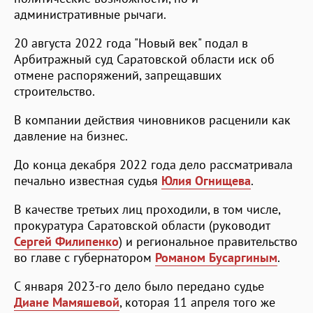
административные рычаги.
20 августа 2022 года "Новый век" подал в
Арбитражный суд Саратовской области иск об
отмене распоряжений, запрещавших
строительство.
В компании действия чиновников расценили как
давление на бизнес.
До конца декабря 2022 года дело рассматривала
печально известная судья
Юлия Огнищева
.
В качестве третьих лиц проходили, в том числе,
прокуратура Саратовской области (руководит
Сергей Филипенко
) и региональное правительство
во главе с губернатором
Романом Бусаргиным
.
С января 2023-го дело было передано судье
Диане Мамяшевой
, которая 11 апреля того же