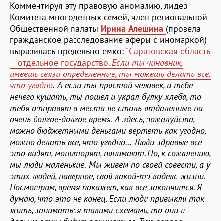
Комментируя эту правовую аномалию, лидер
Комитета многодетных семей, член региональной
Общественной палаты
Ирина Алешина
(провела
гражданское расследование аферы с иномаркой)
выразилась предельно емко: "
Саратовская область
– отдельное государство.
Если ты чиновник,
имеешь связи определенные, ты можешь делать все,
что угодно
.
А если ты простой человек, и тебе
нечего кушать, ты пошел и украл булку хлеба, то
тебя отправят в места не столь отдаленные на
очень долгое-долгое время.
А здесь, пожалуйста,
можно бюджетными деньгами вертеть как угодно,
можно делать все, что угодно…
Люди здравые все
это видят, мониторят, понимают. Но, к сожалению,
мы люди маленькие.
Мы живем по своей совести, а у
этих людей, наверное, свой какой-то кодекс жизни.
Посмотрим, время покажет, как все закончится.
Я
думаю, что это не конец. Если люди привыкли так
жить, заниматься такими схемами, то они и