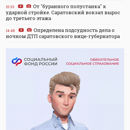
От "буранного полустанка" к
15:33
ударной стройке. Саратовский вокзал вырос
до третьего этажа
Определена подсудность дела о
14:48
ночном ДТП саратовского вице-губернатора