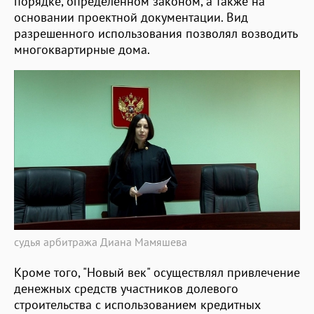
порядке, определенном законом, а также на
основании проектной документации. Вид
разрешенного использования позволял возводить
многоквартирные дома.
судья арбитража Диана Мамяшева
Кроме того, "Новый век" осуществлял привлечение
денежных средств участников долевого
строительства с использованием кредитных