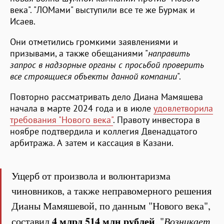
века". "ЛОМами" выступили все те же Бурмак и
Исаев.
Они отметились громкими заявлениями и
призывами, а также обещаниями "
направить
запрос в надзорные органы с просьбой проверить
все строящиеся объекты данной компании
".
Повторно рассматривать дело Диана Мамяшева
начала в марте 2024 года и в июле
удовлетворила
требования "Нового века"
. Правоту инвестора в
ноябре подтвердила и коллегия Двенадцатого
арбитража. А затем и кассация в Казани.
Ущерб от произвола и волюнтаризма
чиновников, а также неправомерного решения
Дианы Мамяшевой, по данным "Нового века",
4 млрд 514 млн рублей
составил
. "
Возникает