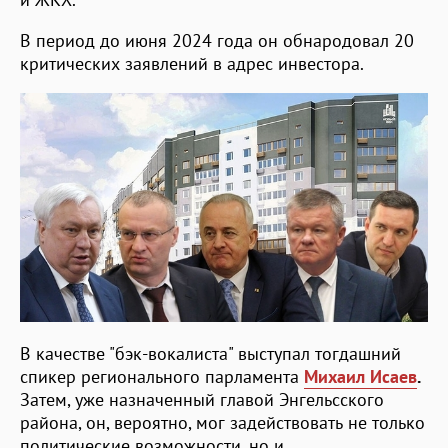
В период до июня 2024 года он обнародовал 20
критических заявлений в адрес инвестора.
В качестве "бэк-вокалиста" выступал тогдашний
спикер регионального парламента
Михаил Исаев
.
Затем, уже назначенный главой Энгельсского
района, он, вероятно, мог задействовать не только
политические возможности, но и