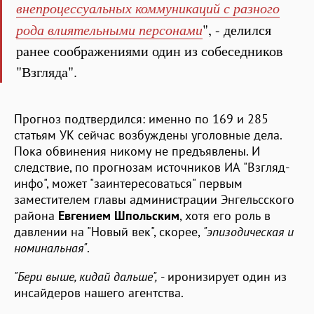
внепроцессуальных коммуникаций с разного
рода влиятельными персонами
", - делился
ранее соображениями один из собеседников
"Взгляда".
Прогноз подтвердился: именно по 169 и 285
статьям УК сейчас возбуждены уголовные дела.
Пока обвинения никому не предъявлены. И
следствие, по прогнозам источников ИА "Взгляд-
инфо", может "заинтересоваться" первым
заместителем главы администрации Энгельсского
района
Евгением Шпольским
, хотя его роль в
давлении на "Новый век", скорее,
"эпизодическая и
номинальная"
.
"Бери выше, кидай дальше",
- иронизирует один из
инсайдеров нашего агентства.