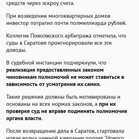
средств через эскроу счета.
При возведении многоквартирных домов
инвестор потратил почти полмиллиарда рублей.
Коллегия Поволжского арбитража отметила, что
суды в Саратове проигнорировали все эти
доводы.
В судебной инстанции подчеркнули, что
реализация предоставленных законом
чиновникам полномочий не может ставиться в
зависимость от усмотрения их самих
.
Такие решения должны быть мотивированы и
основаны на всех нормах законов, а
при их
проверке
суд не вправе подменять полномочия
органа власти
.
После возвращения дела в Саратов, стартовала
новая волна шумной кампании против "Нового