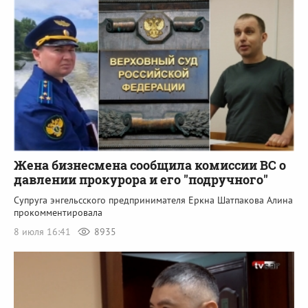
Жена бизнесмена сообщила комиссии ВС о
давлении прокурора и его "подручного"
Супруга энгельсского предпринимателя Еркна Шатпакова Алина
прокомментировала
8 июля 16:41
8935