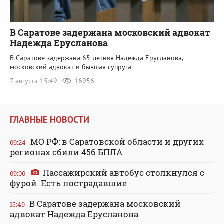
В Саратове задержана московский адвокат
Надежда Ерусланова
В Саратове задержана 65-летняя Надежда Ерусланова,
московский адвокат и бывшая супруга
7 августа 15:49
16956
ГЛАВНЫЕ НОВОСТИ
МО РФ: в Саратовской области и других
09:24
регионах сбили 456 БПЛА
Пассажирский автобус столкнулся с
09:00
фурой. Есть пострадавшие
В Саратове задержана московский
15:49
адвокат Надежда Ерусланова