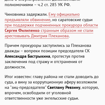
полномочиями – ч.2 ст. 285 УК РФ.
Чиновника задержали.
Ему официально
предъявляли обвинение
, но саратовские судьи
при поддержке подчиненных прокурора области
Сергея Филипенко
странным образом не стали
арестовывать Дмитрия Плеханова
.
Причем прокуроры заступились за Плеханова
дважды – вопреки позиции председателя СК
Александра Бастрыкина
, протестуя против
заключения под стражу и отстранения от
должности.
Итог известен: главу района не стали доводить до
суда, а вину за коррупционную аферу возложили
на "зиц-председателя"
Светлану Ревзину
, которую,
впрочем, освободили от уголовной
ответственности уже энгельсские судьи.