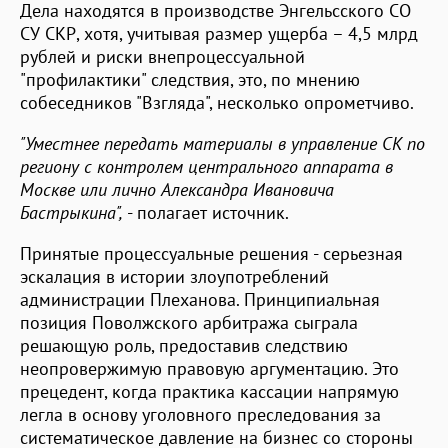
Дела находятся в производстве Энгельсского СО
СУ СКР, хотя, учитывая размер ущерба – 4,5 млрд
рублей и риски внепроцессуальной
"профилактики" следствия, это, по мнению
собеседников "Взгляда", несколько опрометчиво.
"Уместнее передать материалы в управление СК по
региону с контролем центрального аппарата в
Москве или лично Александра Ивановича
Бастрыкина",
- полагает источник.
Принятые процессуальные решения - серьезная
эскалация в истории злоупотреблений
администрации Плеханова. Принципиальная
позиция Поволжского арбитража сыграла
решающую роль, предоставив следствию
неопровержимую правовую аргументацию. Это
прецедент, когда практика кассации напрямую
легла в основу уголовного преследования за
систематическое давление на бизнес со стороны