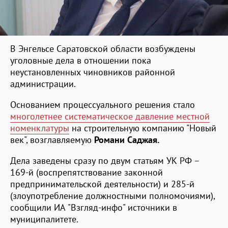
В Энгельсе Саратовской области возбуждены
уголовные дела в отношении пока
неустановленных чиновников районной
администрации.
Основанием процессуального решения стало
многолетнее систематическое давление местной
номенклатуры
на строительную компанию "Новый
век", возглавляемую
Романи Саджая.
Дела заведены сразу по двум статьям УК РФ –
169-й (воспрепятствование законной
предпринимательской деятельности) и 285-й
(злоупотребление должностными полномочиями),
сообщили ИА "Взгляд-инфо" источники в
муниципалитете.