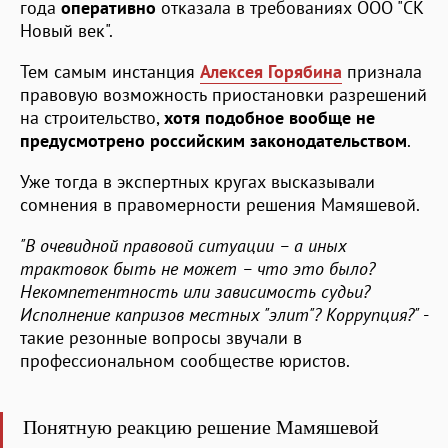
года
оперативно
отказала в требованиях ООО "СК
Новый век".
Тем самым инстанция
Алексея Горябина
признала
правовую возможность приостановки разрешений
на строительство,
хотя подобное вообще не
предусмотрено российским законодательством
.
Уже тогда в экспертных кругах высказывали
сомнения в правомерности решения Мамяшевой.
"В очевидной правовой ситуации – а иных
трактовок быть не может – что это было?
Некомпетентность или зависимость судьи?
Исполнение капризов местных "элит"? Коррупция?"
-
такие резонные вопросы звучали в
профессиональном сообществе юристов.
Понятную реакцию решение Мамяшевой