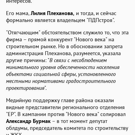
интересов.
Его мама,
Лилия Плеханова,
и тогда, и сейчас
формально является владельцем "ПДПстроя".
"Отягчающим" обстоятельством служило то, что эта
фирма – прямой конкурент "Нового века" на
строительном рынке. Но в обосновании запрета
администрация Плеханова, разумеется, указала
другие причины: "
В связи с несоблюдением
минимального уровня обеспеченности населения
объектами социальной сферы, установленного
местными нормативами градостроительного
проектирования
".
Медийную поддержку главе района оказали
видные представители регионального отделения
"ЕР". В кампании против "Нового века" солировал
Александр Бурмак
– в тот момент депутат
облдумы, председатель комитета по строительству
и ЖКХ.