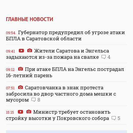
ГЛАВНЫЕ НОВОСТИ
Губернатор предупредил об угрозе атаки
09:54
БПЛА в Саратовской области
Жители Саратова и Энгельса
09:41
задыхаются из-за пожара на свалке
4
При атаке БПЛА на Энгельс пострадал
09:12
16-летний парень
Саратовчанка в знак протеста
07:51
забросила во двор частного дома мешки с
мусором
8
Министр требует остановить
15:15
стройку высотки у Покровского собора
5