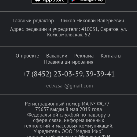
Главный редактор — Лыков Николай Валерьевич
Адрес редакции и учредителя: 410031, Саратов, ул.
Комсомольская, 52
О проекте
Вакансии
Реклама
Контакты
Правила цитирования
+7 (8452) 23-03-59
,
39-39-41
red.vzsar@gmail.com
Регистрационный номер ИА № ФС77–
75657 выдан 8 мая 2019 года
Федеральной службой по надзору в
сфере связи, информационных
технологий и массовых коммуникаций.
Учредитель ООО "Медиа Мир".
Генеральный директор Милушев Ф.И.