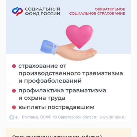
Стали свидетелем интересного события?