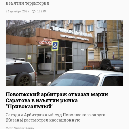
изъятии территории
23 декабря 2025
12239
Поволжский арбитраж отказал мэрии
Саратова в изъятии рынка
"Привокзальный"
Сегодня Арбитражный суд Поволжского округа
(Казань) рассмотрел кассационную
Фото Яндекс Карты