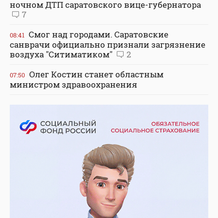
ночном ДТП саратовского вице-губернатора
7
Смог над городами. Саратовские
08:41
санврачи официально признали загрязнение
воздуха "Ситиматиком"
2
Олег Костин станет областным
07:50
министром здравоохранения