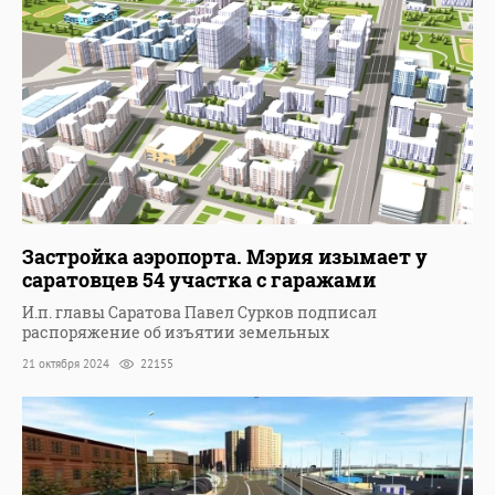
Застройка аэропорта. Мэрия изымает у
саратовцев 54 участка с гаражами
И.п. главы Саратова Павел Сурков подписал
распоряжение об изъятии земельных
21 октября 2024
22155