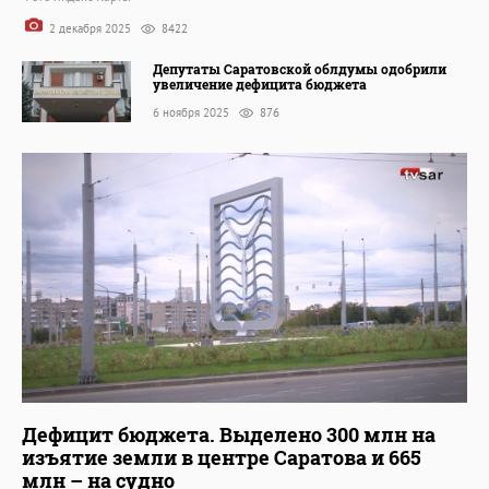
2 декабря 2025
8422
Депутаты Саратовской облдумы одобрили
увеличение дефицита бюджета
6 ноября 2025
876
Дефицит бюджета. Выделено 300 млн на
изъятие земли в центре Саратова и 665
млн – на судно