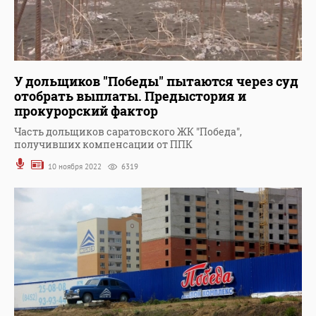
У дольщиков "Победы" пытаются через суд
отобрать выплаты. Предыстория и
прокурорский фактор
Часть дольщиков саратовского ЖК "Победа",
получивших компенсации от ППК
10 ноября 2022
6319