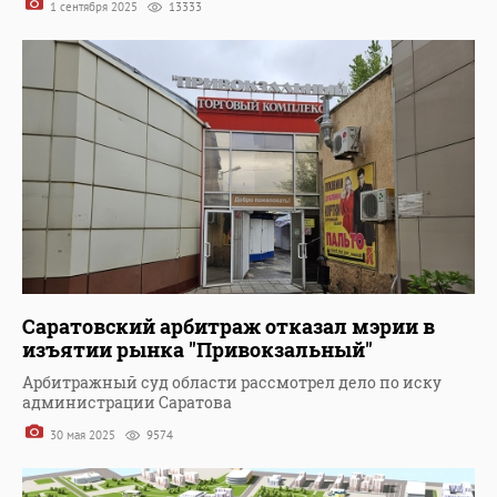
1 сентября 2025
13333
Саратовский арбитраж отказал мэрии в
изъятии рынка "Привокзальный"
Арбитражный суд области рассмотрел дело по иску
администрации Саратова
30 мая 2025
9574