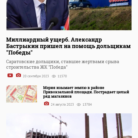
Миллиардный ущерб. Александр
Бастрыкин пришел на помощь дольщикам
"Победы"
Саратовские дольщики, ставшие жертвами срыва
строительства ЖК "Победа"
20 сентября 2023
11570
Мэрия изымает землю в районе
Привокзальной площади. Пострадает целый
ряд магазинов
24 августа 2023
13784