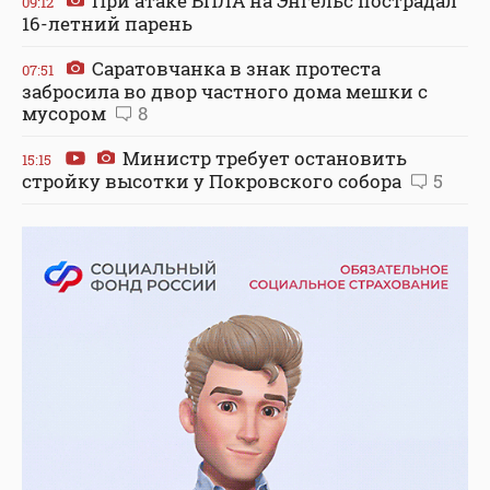
При атаке БПЛА на Энгельс пострадал
09:12
16-летний парень
Саратовчанка в знак протеста
07:51
забросила во двор частного дома мешки с
мусором
8
Министр требует остановить
15:15
стройку высотки у Покровского собора
5