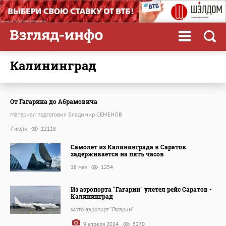
Калининград
От Гагарина до Абрамовича
Материал подготовил Владимир СЕМЕНОВ
7 июля
12118
Самолет из Калининграда в Саратов
задерживается на пять часов
18 мая
1254
Из аэропорта "Гагарин" улетел рейс Саратов -
Калининград
Фото аэропорт "Гагарин"
9 апреля 2024
5270