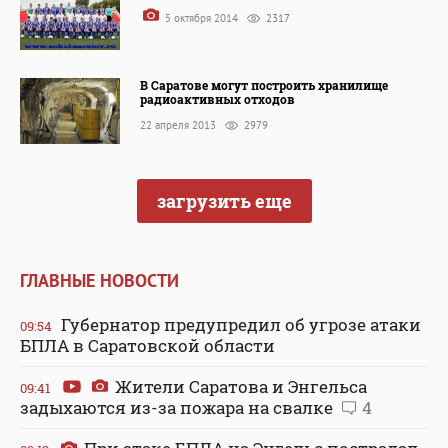
5 октября 2014
2317
В Саратове могут построить хранилище
радиоактивных отходов
22 апреля 2013
2979
загрузить еще
ГЛАВНЫЕ НОВОСТИ
Губернатор предупредил об угрозе атаки
09:54
БПЛА в Саратовской области
Жители Саратова и Энгельса
09:41
задыхаются из-за пожара на свалке
4