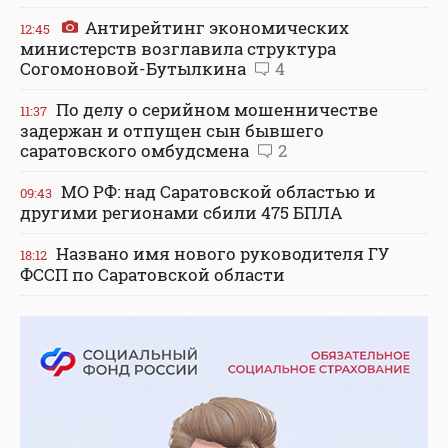
Антирейтинг экономических
12:45
министерств возглавила структура
Согомоновой-Бутылкина
4
По делу о серийном мошенничестве
11:37
задержан и отпущен сын бывшего
саратовского омбудсмена
2
МО РФ: над Саратовской областью и
09:43
другими регионами сбили 475 БПЛА
Названо имя нового руководителя ГУ
18:12
ФССП по Саратовской области