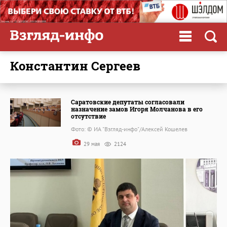
Константин Сергеев
Саратовские депутаты согласовали
назначение замов Игоря Молчанова в его
отсутствие
Фото: © ИА "Взгляд-инфо"/Алексей Кошелев
29 мая
2124