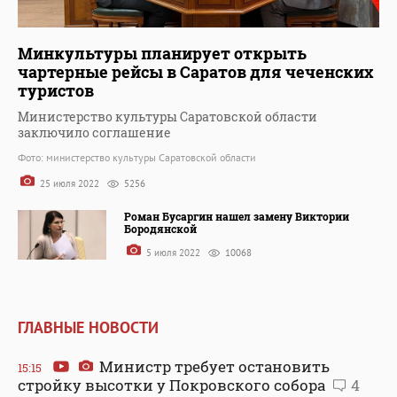
Минкультуры планирует открыть
чартерные рейсы в Саратов для чеченских
туристов
Министерство культуры Саратовской области
заключило соглашение
Фото: министерство культуры Саратовской области
25 июля 2022
5256
Роман Бусаргин нашел замену Виктории
Бородянской
5 июля 2022
10068
ГЛАВНЫЕ НОВОСТИ
Министр требует остановить
15:15
стройку высотки у Покровского собора
4