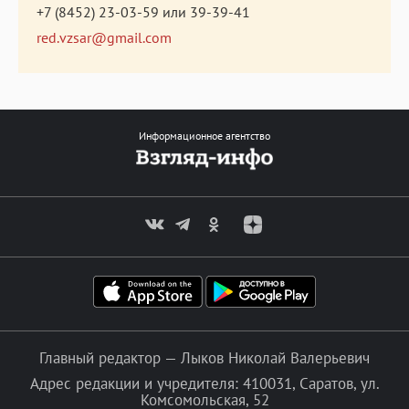
+7 (8452) 23-03-59
или
39-39-41
red.vzsar@gmail.com
Информационное агентство
Главный редактор — Лыков Николай Валерьевич
Адрес редакции и учредителя: 410031, Саратов, ул.
Комсомольская, 52