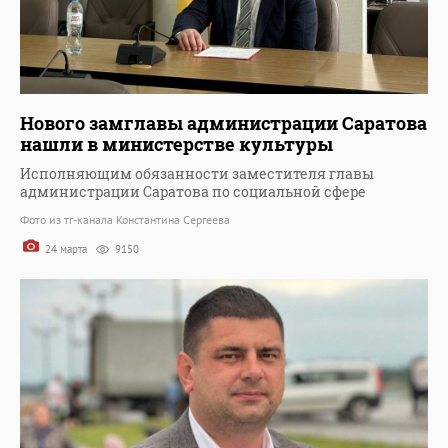
Нового замглавы администрации Саратова
нашли в министерстве культуры
Исполняющим обязанности заместителя главы
администрации Саратова по социальной сфере
Фото из тг-канала Константина Сергеева
24 марта
9150