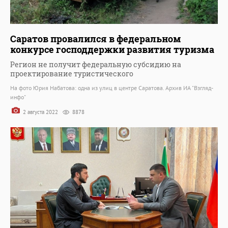
Саратов провалился в федеральном
конкурсе господдержки развития туризма
Регион не получит федеральную субсидию на
проектирование туристического
На фото Юрия Набатова: одна из улиц в центре Саратова. Архив ИА "Взгляд-
инфо"
2 августа 2022
8878