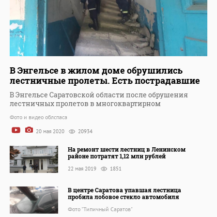
В Энгельсе в жилом доме обрушились
лестничные пролеты. Есть пострадавшие
В Энгельсе Саратовской области после обрушения
лестничных пролетов в многоквартирном
Фото и видео облспаса
20 мая 2020
20934
На ремонт шести лестниц в Ленинском
районе потратят 1,12 млн рублей
22 мая 2019
1851
В центре Саратова упавшая лестница
пробила лобовое стекло автомобиля
Фото "Типичный Саратов"