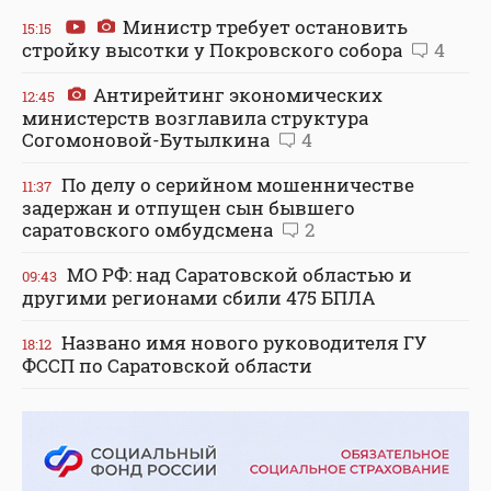
Министр требует остановить
15:15
стройку высотки у Покровского собора
4
Антирейтинг экономических
12:45
министерств возглавила структура
Согомоновой-Бутылкина
4
По делу о серийном мошенничестве
11:37
задержан и отпущен сын бывшего
саратовского омбудсмена
2
МО РФ: над Саратовской областью и
09:43
другими регионами сбили 475 БПЛА
Названо имя нового руководителя ГУ
18:12
ФССП по Саратовской области