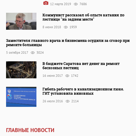
12 марта 2019
7686
Коммунист рассказал об опыте катания по
лестнице "на заднем месте"
8 июня 2018
1959
Заместителя главного врача и бизнесмена осудили за сговор при
ремонте больницы
5 октября 2017
3024
В бюджете Саратова нет денег на ремонт
бесхозных лестниц
16 июня 2017
1742
Гибель рабочего в канализационном люке.
ГИТ установила виновных
26 июля 2016
2114
ГЛАВНЫЕ НОВОСТИ