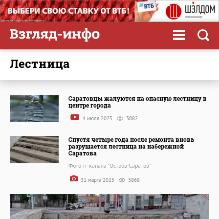
лестница
Саратовцы жалуются на опасную лестницу в
центре города
4 июля 2025
3082
Спустя четыре года после ремонта вновь
разрушается лестница на набережной
Саратова
Фото тг-канала "Остров Саратов"
31 марта 2025
3868