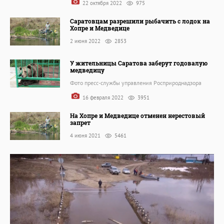
22 октября 2022
975
Саратовцам разрешили рыбачить с лодок на
Хопре и Медведице
2 июня 2022
2853
У жительницы Саратова заберут годовалую
медведицу
Фото пресс-службы управления Росприроднадзора
16 февраля 2022
3951
На Хопре и Медведице отменен нерестовый
запрет
4 июня 2021
5461