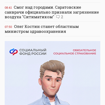
Смог над городами. Саратовские
08:41
санврачи официально признали загрязнение
воздуха "Ситиматиком"
2
Олег Костин станет областным
07:50
министром здравоохранения