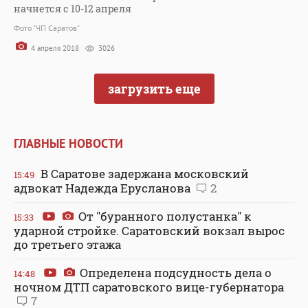
начнется с 10-12 апреля
Фото "ЧП Саратов"
4 апреля 2018
3026
загрузить еще
ГЛАВНЫЕ НОВОСТИ
В Саратове задержана московский
15:49
адвокат Надежда Ерусланова
2
От "буранного полустанка" к
15:33
ударной стройке. Саратовский вокзал вырос
до третьего этажа
Определена подсудность дела о
14:48
ночном ДТП саратовского вице-губернатора
7