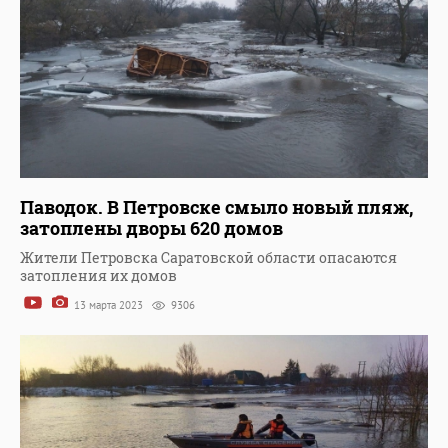
Паводок. В Петровске смыло новый пляж,
затоплены дворы 620 домов
Жители Петровска Саратовской области опасаются
затопления их домов
13 марта 2023
9306