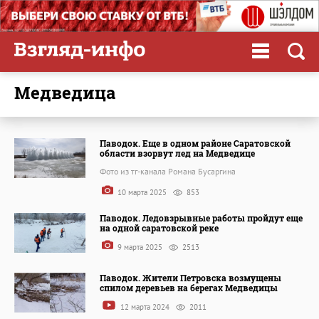
Медведица
Паводок. Еще в одном районе Саратовской
области взорвут лед на Медведице
Фото из тг-канала Романа Бусаргина
10 марта 2025
853
Паводок. Ледовзрывные работы пройдут еще
на одной саратовской реке
9 марта 2025
2513
Паводок. Жители Петровска возмущены
спилом деревьев на берегах Медведицы
12 марта 2024
2011