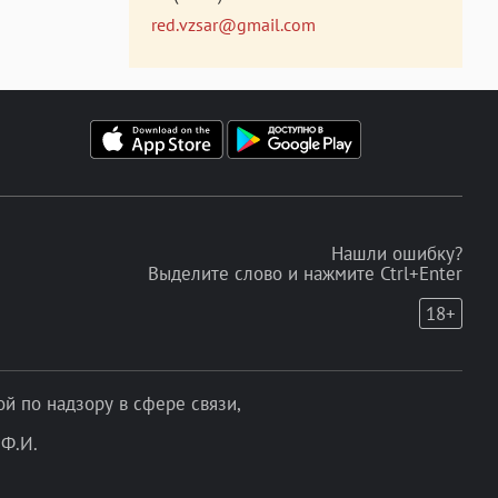
red.vzsar@gmail.com
Нашли ошибку?
Выделите слово и нажмите Ctrl+Enter
18+
 по надзору в сфере связи,
Ф.И.