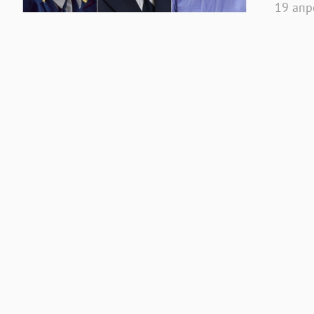
19 ап