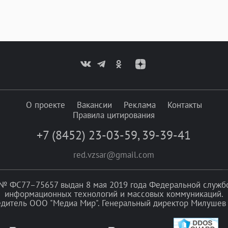
О проекте
Вакансии
Реклама
Контакты
Правила цитирования
+7 (8452) 23-03-59
,
39-39-41
red.vzsar@gmail.com
№ ФС77–75657 выдан 8 мая 2019 года Федеральной службой
информационных технологий и массовых коммуникаций.
едитель ООО "Медиа Мир". Генеральный директор Милушев 