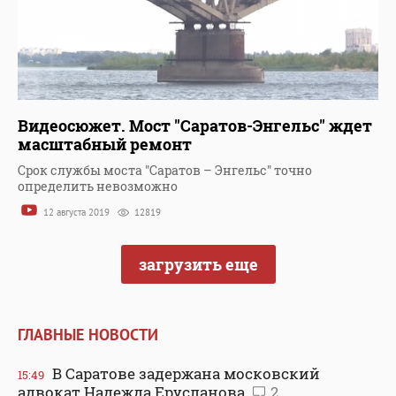
Видеосюжет. Мост "Саратов-Энгельс" ждет
масштабный ремонт
Срок службы моста "Саратов – Энгельс" точно
определить невозможно
12 августа 2019
12819
загрузить еще
ГЛАВНЫЕ НОВОСТИ
В Саратове задержана московский
15:49
адвокат Надежда Ерусланова
2