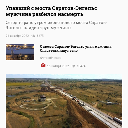
Упавший с моста Саратов-Энгельс
мужчина разбился насмерть
Сегодня рано утром около нового моста Саратов-
Энгельс найден труп мужчины
24 декабря 2022
8473
С моста Саратов-Энгельс упал мужчина.
Спасатели ищут тело
Фото облспаса
13 ноября 2022
10474