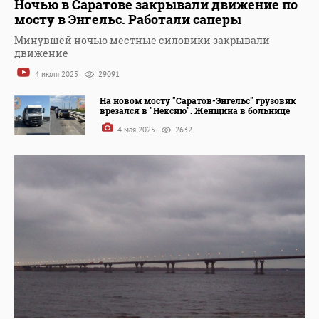
Ночью в Саратове закрывали движение по
мосту в Энгельс. Работали саперы
Минувшей ночью местные силовики закрывали
движение
4 июля 2025
29091
На новом мосту "Саратов-Энгельс" грузовик
врезался в "Нексию". Женщина в больнице
4 мая 2025
2632