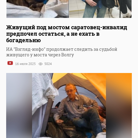
Живущий под мостом саратовец-инвалид
предпочел остаться, а не ехать в
богадельню
ИА "Взгляд-инфо" продолжает следить за судьбой
живущего у моста через Волгу
16 июля 2025
5024