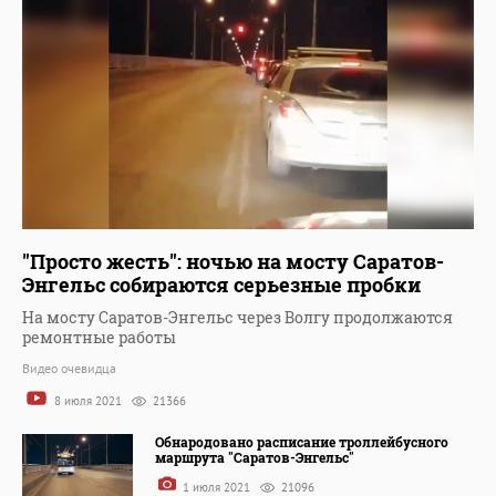
"Просто жесть": ночью на мосту Саратов-
Энгельс собираются серьезные пробки
На мосту Саратов-Энгельс через Волгу продолжаются
ремонтные работы
Видео очевидца
8 июля 2021
21366
Обнародовано расписание троллейбусного
маршрута "Саратов-Энгельс"
1 июля 2021
21096