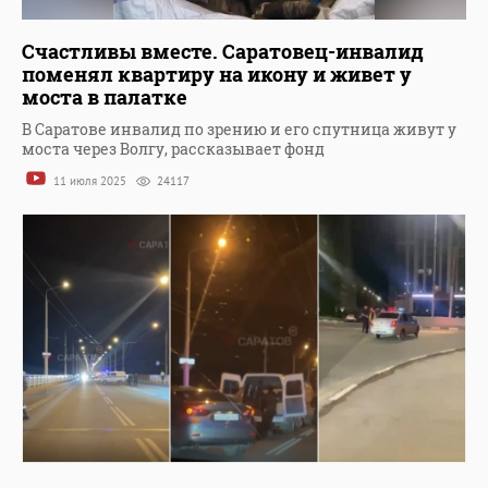
Счастливы вместе. Саратовец-инвалид
поменял квартиру на икону и живет у
моста в палатке
В Саратове инвалид по зрению и его спутница живут у
моста через Волгу, рассказывает фонд
11 июля 2025
24117