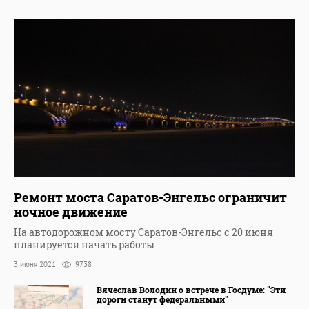
Ремонт моста Саратов-Энгельс ограничит
ночное движение
На автодорожном мосту Саратов-Энгельс с 20 июня
планируется начать работы
3 июня 2021
9738
Вячеслав Володин о встрече в Госдуме: "Эти
дороги станут федеральными"