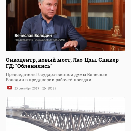
Онкоцентр, новый мост, Лао-Цзы. Спикер
ГД: "Обленились"
Председатель Государственной думы Вячеслав
Володин в преддверии рабочей поездки
23 сентября 2019
10585