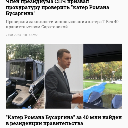
Член президиума СПЧ призвал
прокуратуру проверить "катер Романа
Бусаргина"
Проверкой законности использования катера T-Rex 40
правительством Саратовской
2 мая 2024
18299
"Катер Романа Бусаргина" за 40 млн найден
в резиденции правительства