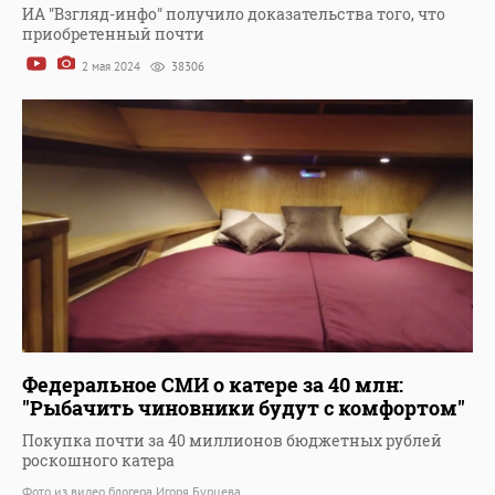
ИА "Взгляд-инфо" получило доказательства того, что
приобретенный почти
2 мая 2024
38306
Федеральное СМИ о катере за 40 млн:
"Рыбачить чиновники будут с комфортом"
Покупка почти за 40 миллионов бюджетных рублей
роскошного катера
Фото из видео блогера Игоря Бурцева