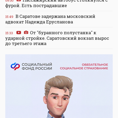
09:00
фурой. Есть пострадавшие
В Саратове задержана московский
15:49
адвокат Надежда Ерусланова
От "буранного полустанка" к
15:33
ударной стройке. Саратовский вокзал вырос
до третьего этажа