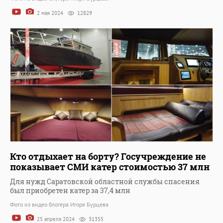
2 мая 2024
12829
Кто отдыхает на борту? Госучреждение не
показывает СМИ катер стоимостью 37 млн
Для нужд Саратовской областной службы спасения
был приобретен катер за 37,4 млн
Фото из видео блогера Игоря Бурцева
25 апреля 2024
31355