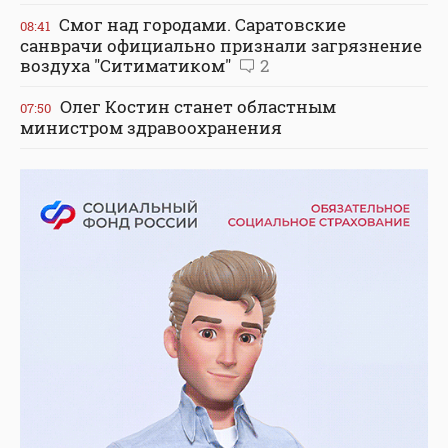
Смог над городами. Саратовские
08:41
санврачи официально признали загрязнение
воздуха "Ситиматиком"
2
Олег Костин станет областным
07:50
министром здравоохранения