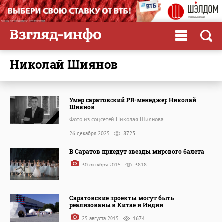
Николай Шиянов
Умер саратовский PR-менеджер Николай
Шиянов
Фото из соцсетей Николая Шиянова
26 декабря 2025
8723
В Саратов приедут звезды мирового балета
30 октября 2015
3818
Саратовские проекты могут быть
реализованы в Китае и Индии
25 августа 2015
1674