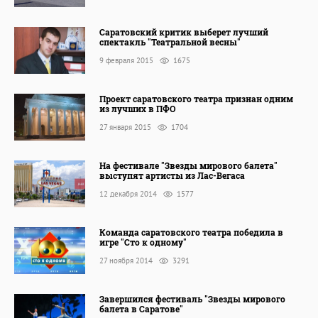
Саратовский критик выберет лучший
спектакль "Театральной весны"
9 февраля 2015
1675
Проект саратовского театра признан одним
из лучших в ПФО
27 января 2015
1704
На фестивале "Звезды мирового балета"
выступят артисты из Лас-Вегаса
12 декабря 2014
1577
Команда саратовского театра победила в
игре "Сто к одному"
27 ноября 2014
3291
Завершился фестиваль "Звезды мирового
балета в Саратове"