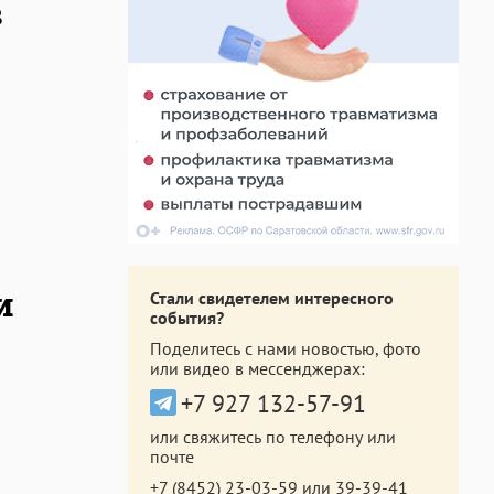
в
и
Стали свидетелем интересного
события?
Поделитесь с нами новостью, фото
или видео в мессенджерах:
+7 927 132-57-91
или свяжитесь по телефону или
почте
+7 (8452) 23-03-59
или
39-39-41