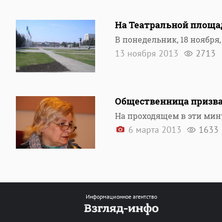
На Театральной площад
В понедельник, 18 ноября
13 ноября 2013
2713
Общественница призва
На проходящем в эти мин
6 марта 2013
1633
Информационное агентство