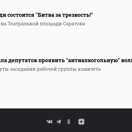
и состоится "Битва за трезвость!"
, на Театральной площади Саратова
ла депутатов проявить "антиалкогольную" во
уты заседании рабочей группы комитета