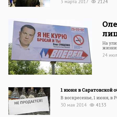
3 марта 2017
2124
Оле
лиц
На ули
жизни
24 ию
1 июня в Саратовской о
В воскресенье, 1 июня, 
30 мая 2014
4133