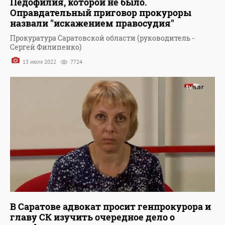
Педофилия, которой не было.
Оправдательный приговор прокуроры
назвали "искажением правосудия"
Прокуратура Саратовской области (руководитель -
Сергей Филипенко)
13 июля 2022
7724
В Саратове адвокат просит генпрокурора и
главу СК изучить очередное дело о