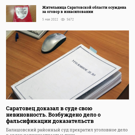
Жительница Саратовской области осуждена
за оговор в изнасиловании
5 мая 2022
5672
Саратовец доказал в суде свою
невиновность. Возбуждено дело о
фальсификации доказательств
Балашовский районный суд прекратил уголовное дело