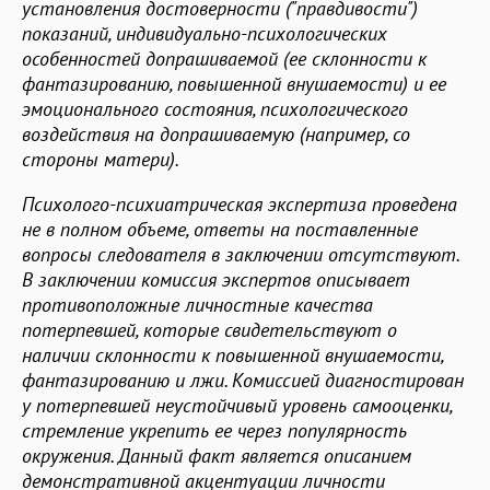
установления достоверности ("правдивости")
показаний, индивидуально-психологических
особенностей допрашиваемой (ее склонности к
фантазированию, повышенной внушаемости) и ее
эмоционального состояния, психологического
воздействия на допрашиваемую (например, со
стороны матери).
Психолого-психиатрическая экспертиза проведена
не в полном объеме, ответы на поставленные
вопросы следователя в заключении отсутствуют.
В заключении комиссия экспертов
описывает
противоположные личностные качества
потерпевшей, которые свидетельствуют о
наличии склонности к повышенной внушаемости,
фантазированию и лжи. Комиссией диагностирован
у потерпевшей неустойчивый уровень самооценки,
стремление укрепить ее через популярность
окружения. Данный факт является описанием
демонстративной акцентуации личности