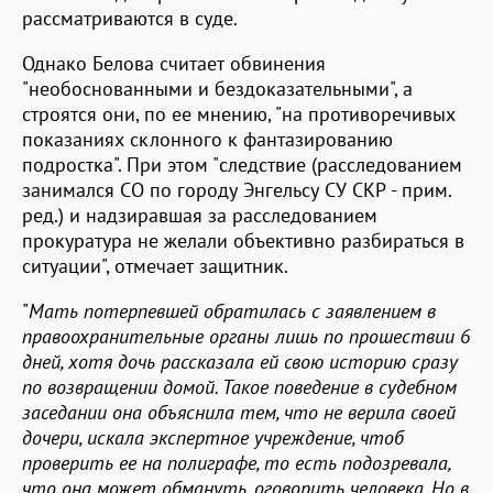
рассматриваются в суде.
Однако Белова считает обвинения
"необоснованными и бездоказательными", а
строятся они, по ее мнению, "на противоречивых
показаниях склонного к фантазированию
подростка". При этом "следствие (расследованием
занимался СО по городу Энгельсу СУ СКР - прим.
ред.) и надзиравшая за расследованием
прокуратура не желали объективно разбираться в
ситуации", отмечает защитник.
"
Мать потерпевшей обратилась с заявлением в
правоохранительные органы лишь по прошествии 6
дней, хотя дочь рассказала ей свою историю сразу
по возвращении домой. Такое поведение в судебном
заседании она объяснила тем, что не верила своей
дочери, искала экспертное учреждение, чтоб
проверить ее на полиграфе, то есть подозревала,
что она может обмануть, оговорить человека. Но в