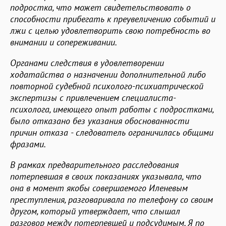
подростка, что может свидетельствовать о
способности прибегать к преувеличению событий и
лжи с целью удовлетворить свою потребность во
внимании и сопереживании.
Органами следствия в удовлетворении
ходатайства о назначении дополнительной либо
повторной судебной психолого-психиатрической
экспертизы с привлечением специалиста-
психолога, имеющего опыт работы с подростками,
было отказано без указания обоснованности
причин отказа - следователь ограничилась общими
фразами.
В рамках предварительного расследования
потерпевшая в своих показаниях указывала, что
она в момент якобы совершаемого Иленевым
преступления, разговаривала по телефону со своим
другом, который утверждает, что слышал
разговор между потерпевшей и подсудимым. Я по