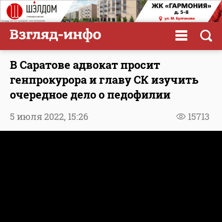
В Саратове адвокат просит
генпрокурора и главу СК изучить
очередное дело о педофилии
5 июля 2022,
15:26
15713