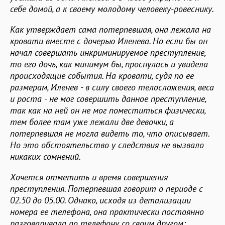
себе домой, а к своему молодому человеку-ровеснику.
Как утверждает сама потерпевшая, она лежала на
кровати вместе с дочерью Иленева. Но если бы он
начал совершать инкриминируемое преступление,
то его дочь, как минимум бы, проснулась и увидела
происходящие события. На кровати, судя по ее
размерам, Иленев - в силу своего телосложения, веса
и роста - не мог совершить данное преступление,
так как на ней он не мог поместиться физически,
тем более там уже лежали две девочки, а
потерпевшая не могла видеть то, что описывает.
Но это обстоятельство у следствия не вызвало
никаких сомнений.
Хочется отметить и время совершения
преступления. Потерпевшая говорит о периоде с
02.50 до 05.00. Однако, исходя из детализации
номера ее телефона, она практически постоянно
разговаривала по телефону со своим другом;