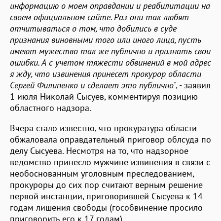
информацию о моем оправдании и реабилитации на
своем официальном сайте. Раз они так любят
отчитываться о том, что добились в суде
признания виновными того или иного лица, пусть
имеют мужество так же публично и признать свои
ошибки. А с учетом тяжести обвинений в мой адрес
я жду, что извинения принесет прокурор области
Сергей Филипенко и сделает это публично
", - заявил
1 июля Николай Сысуев, комментируя позицию
областного надзора.
Вчера стало известно, что прокуратура области
обжаловала оправдательный приговор облсуда по
делу Сысуева. Несмотря на то, что надзорное
ведомство принесло мужчине извинения в связи с
необоснованным уголовным преследованием,
прокуроры до сих пор считают верным решение
первой инстанции, приговорившей Сысуева к 14
годам лишения свободы (гособвинение просило
приговорить его к 17 годам).