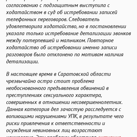
согласованию с подзащитным выступила с
ходатайством в суд об истребовании записей
телефонных переговоров. Следователь
удовлетворила ходатайство, но в постановлении
указала только истребование детализации звонков
между потерпевшей и мальчиком. Повторное
ходатайство об истребовании именно записи
разговоров было отклонено по мотивам наличия
детализации.
В настоящее время в Саратовской области
чрезвычайно остро стоит проблема
необоснованного предъявления обвинений в
преступлениях сексуального характера,
совершенных в отношении несовершеннолетних.
Данная категория дел зачастую расследуется с
вопиющими нарушениями УПК, в результате чего
риски привлечения к ответственности и
осуждения невиновных лиц возрастают