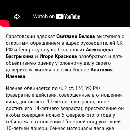
Саратовский адвокат
Светлана Белова
выступила с
открытым обращением в адрес руководителей СК
РФ и Генпрокуратуры. Она просит
Александра
Бастрыкина
и
Игоря Краснова
разобраться и дать
объективную оценку уголовному делу своего
доверителя, жителя поселка Ровное
Анатолия
Иленева
.
Иленев обвиняется по ч. 2 ст. 135 УК РФ
(развратные действия, совершенные в отношении
лица, достигшего 12-летнего возраста, но не
достигшего 14-летнего возраста); преступление он
якобы совершил ночью 5 февраля этого года у
себя дома в отношении 13-летней подруги своей
10-летней дочери. Сейчас материалы дела уже