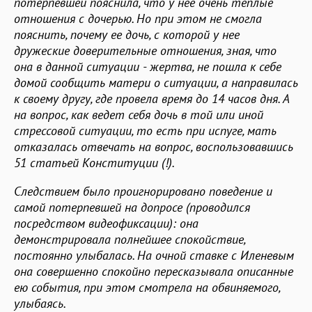
потерпевшей пояснила, что у нее очень теплые
отношения с дочерью. Но при этом не смогла
пояснить, почему ее дочь, с которой у нее
дружеские доверительные отношения, зная, что
она в данной ситуации - жертва, не пошла к себе
домой сообщить матери о ситуации, а направилась
к своему другу, где провела время до 14 часов дня. А
на вопрос, как ведет себя дочь в той или иной
стрессовой ситуации, то есть при испуге, мать
отказалась отвечать на вопрос, воспользовавшись
51 статьей Конституции (!).
Следствием было проигнорировано поведение и
самой потерпевшей на допросе (проводился
посредством видеофиксации): она
демонстрировала полнейшее спокойствие,
постоянно улыбалась. На очной ставке с Иленевым
она совершенно спокойно пересказывала описанные
ею события, при этом смотрела на обвиняемого,
улыбаясь.