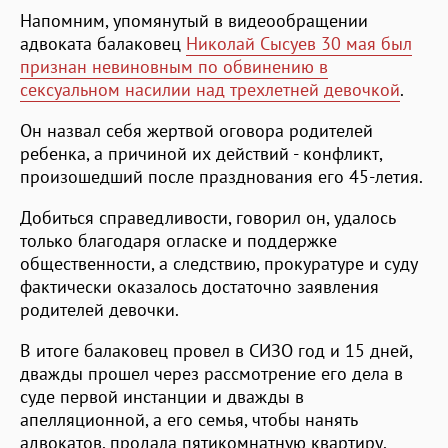
Напомним, упомянутый в видеообращении
адвоката балаковец
Николай Сысуев 30 мая был
признан невиновным по обвинению в
сексуальном насилии над трехлетней девочкой
.
Он назвал себя жертвой оговора родителей
ребенка, а причиной их действий - конфликт,
произошедший после празднования его 45-летия.
Добиться справедливости, говорил он, удалось
только благодаря огласке и поддержке
общественности, а следствию, прокуратуре и суду
фактически оказалось достаточно заявления
родителей девочки.
В итоге балаковец провел в СИЗО год и 15 дней,
дважды прошел через рассмотрение его дела в
суде первой инстанции и дважды в
апелляционной, а его семья, чтобы нанять
адвокатов, продала пятикомнатную квартиру,