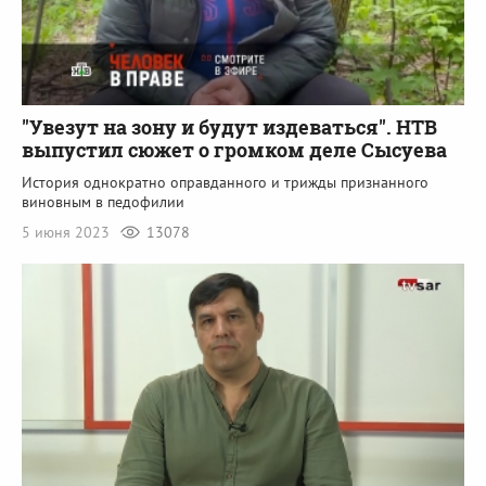
"Увезут на зону и будут издеваться". НТВ
выпустил сюжет о громком деле Сысуева
История однократно оправданного и трижды признанного
виновным в педофилии
5 июня 2023
13078