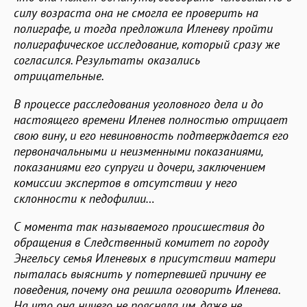
силу возраста она не смогла ее проверить на
полиграфе, и тогда предложила Иленеву пройти
полиграфическое исследование, который сразу же
согласился. Результаты оказались
отрицательные.
В процессе расследования уголовного дела и до
настоящего времени Иленев полностью отрицает
свою вину, и его невиновность подтверждается его
первоначальными и неизменными показаниями,
показаниями его супруги и дочери, заключением
комиссии экспертов в отсутствии у него
склонности к педофилии…
С момента так называемого происшествия до
обращения в Следственный комитет по городу
Энгельсу семья Иленевых в присутствии матери
пыталась выяснить у потерпевшей причину ее
поведения, почему она решила оговорить Иленева.
На что она ничего не поясняла им, даже не