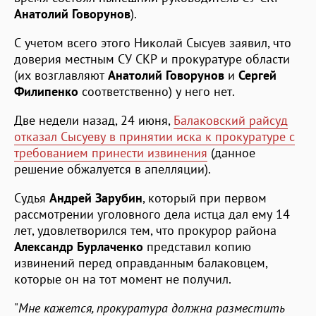
Анатолий Говорунов
).
С учетом всего этого Николай Сысуев заявил, что
доверия местным СУ СКР и прокуратуре области
(их возглавляют
Анатолий Говорунов
и
Сергей
Филипенко
соответственно) у него нет.
Две недели назад, 24 июня,
Балаковский райсуд
отказал Сысуеву в принятии иска к прокуратуре с
требованием принести извинения
(данное
решение обжалуется в апелляции).
Судья
Андрей Зарубин
, который при первом
рассмотрении уголовного дела истца дал ему 14
лет, удовлетворился тем, что прокурор района
Александр Бурлаченко
представил копию
извинений перед оправданным балаковцем,
которые он на тот момент не получил.
"
Мне кажется, прокуратура должна разместить