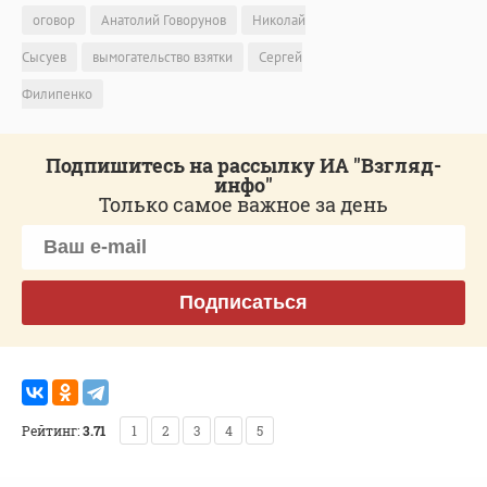
оговор
Анатолий Говорунов
Николай
Сысуев
вымогательство взятки
Сергей
Филипенко
Подпишитесь на рассылку ИА "Взгляд-
инфо"
Только самое важное за день
Подписаться
Рейтинг:
3.71
1
2
3
4
5