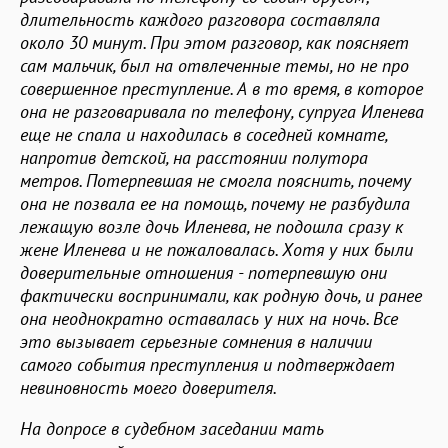
длительность каждого разговора составляла
около 30 минут. При этом разговор, как поясняет
сам мальчик, был на отвлеченные темы, но не про
совершенное преступление. А в то время, в которое
она не разговаривала по телефону, супруга Иленева
еще не спала и находилась в соседней комнате,
напротив детской, на расстоянии полутора
метров. Потерпевшая не смогла пояснить, почему
она не позвала ее на помощь, почему не разбудила
лежащую возле дочь Иленева, не подошла сразу к
жене Иленева и не пожаловалась. Хотя у них были
доверительные отношения - потерпевшую они
фактически воспринимали, как родную дочь, и ранее
она неоднократно оставалась у них на ночь. Все
это вызывает серьезные сомнения в наличии
самого события преступления и подтверждает
невиновность моего доверителя.
На допросе в судебном заседании мать