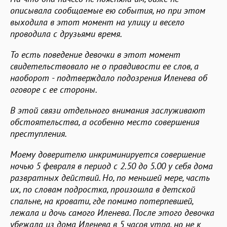
описывала сообщаемые ею события, но при этом
выходила в этот момент на улицу и весело
проводила с друзьями время.
То есть поведение девочки в этот момент
свидетельствовало не о правдивости ее слов, а
наоборот - подтверждало подозрения Иленева об
оговоре с ее стороны.
В этой связи отдельного внимания заслуживают
обстоятельства, а особенно место совершения
преступления.
Моему доверителю инкриминируется совершение
ночью 5 февраля в период с 2.50 до 5.00 у себя дома
развратных действий. Но, по меньшей мере, часть
их, по словам подростка, произошла в детской
спальне, на кровати, где помимо потерпевшей,
лежала и дочь самого Иленева. После этого девочка
убежала из дома Иленева в 5 часов утра, но не к