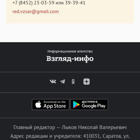
+7 (8452) 23-03-59
или
39-39-41
red.vzsar@gmail.com
Информационное агентство
Главный редактор — Лыков Николай Валерьевич
Адрес редакции и учредителя: 410031, Саратов, ул.