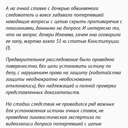
А на очной ставке с дочерью обвиняемого
следователь и вовсе задавала потерпевшей
наводящие вопросы с целью скрыть противоречия с
показаниями, данными на допросе.
И интересно то,
что на вопрос дочери Иленева, зачем она оговорила
ее папу, жертва взяла 51-ю статью Конституции
(!).
Предварительное расследование было проведено
поверхностно, без цели установить истину по
делу, с нарушением права на защиту (ходатайства
защиты неоднократно необоснованно
отклонялись), без надлежащей и полной проверки
представленных доказательств.
На стадии следствия не проводился ряд важных
для установления истины очных ставок, не
проведена лингвистическая экспертиза по
видеозаписи допроса потерпевшей с целью