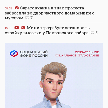
Саратовчанка в знак протеста
07:51
забросила во двор частного дома мешки с
мусором
7
Министр требует остановить
15:15
стройку высотки у Покровского собора
5