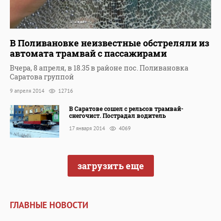
В Поливановке неизвестные обстреляли из
автомата трамвай с пассажирами
Вчера, 8 апреля, в 18.35 в районе пос. Поливановка
Саратова группой
9 апреля 2014
12716
В Саратове сошел с рельсов трамвай-
снегочист. Пострадал водитель
17 января 2014
4069
загрузить еще
ГЛАВНЫЕ НОВОСТИ