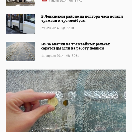
4 июня 2014
3471
В Ленинском районе на полтора часа встали
трамваи и троллейбусы
29 мая 2014
3328
Из-за аварии на трамвайных рельсах
саратовцы шли на работу пешком
11 апреля 2014
3061