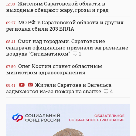
Жителям Саратовской области в
12:30
выходные обещают жару, грозы и град
МО РФ: в Саратовской области и других
09:27
регионах сбили 203 БПЛА
Смог над городами. Саратовские
08:41
санврачи официально признали загрязнение
воздуха "Ситиматиком"
1
Олег Костин станет областным
07:50
министром здравоохранения
Жители Саратова и Энгельса
09:41
задыхаются из-за пожара на свалке
4