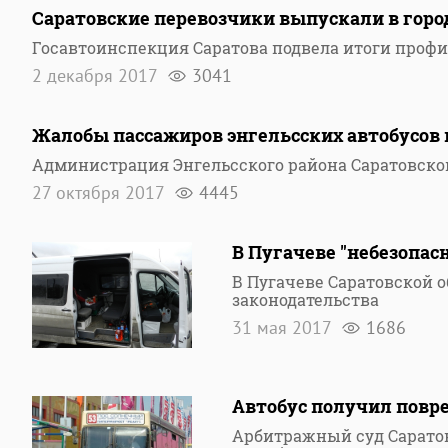
Саратовские перевозчики выпускали в горо
Госавтоинспекция Саратова подвела итоги проф
2 декабря 2017
3041
Жалобы пассажиров энгельсских автобусов
Администрация Энгельсского района Саратовско
27 октября 2017
4445
В Пугачеве "небезопас
В Пугачеве Саратовской 
законодательства
31 мая 2017
1686
Автобус получил повр
Арбитражный суд Сарато