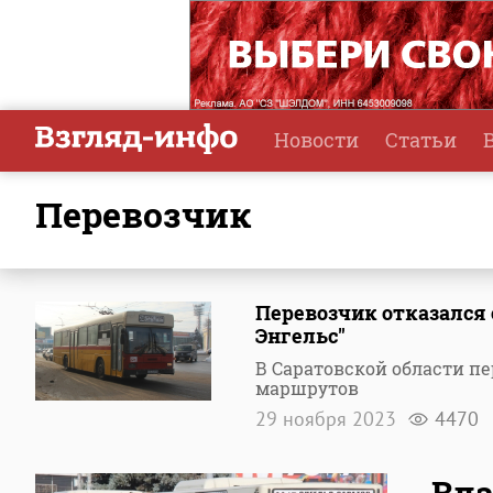
Новости
Статьи
перевозчик
Перевозчик отказался 
Энгельс"
В Саратовской области п
маршрутов
29 ноября 2023
4470
Вла