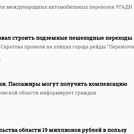
оля международных автомобильных перевозок УГАДН
вал строить подземные пешеходные переходы
Саратова провели на улицах города рейды "Перевозчи
4
очи. Пассажиры могут получить компенсацию
товской области информирует граждан
льства области 19 миллионов рублей в пользу