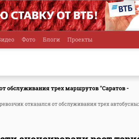
Видео
Фото
Блоги
Проекты
от обслуживания трех маршрутов "Саратов -
еревозчик отказался от обслуживания трех автобусны
сти анонсировали рост тари