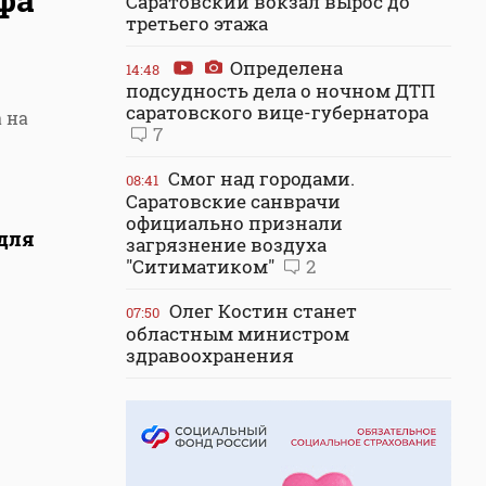
Саратовский вокзал вырос до
третьего этажа
Определена
14:48
подсудность дела о ночном ДТП
саратовского вице-губернатора
 на
7
Смог над городами.
08:41
Саратовские санврачи
официально признали
 для
загрязнение воздуха
"Ситиматиком"
2
Олег Костин станет
07:50
областным министром
здравоохранения