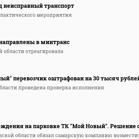
д неисправный транспорт
илактического мероприятия
 направлены в минтранс
й области отреагировала
ный" перевозчик оштрафован на 30 тысяч рубле
области проведена проверка исполнения
еждения на парковке ТК "Мой Новый". Решение 
вской области обязал самарскую компанию возмести