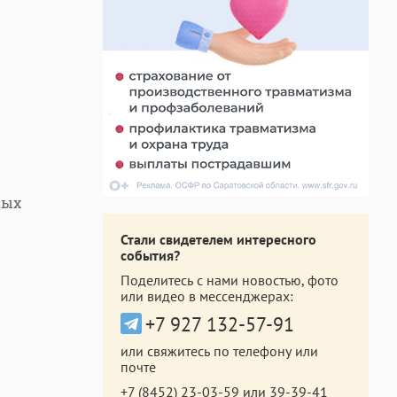
рых
Стали свидетелем интересного
события?
Поделитесь с нами новостью, фото
или видео в мессенджерах:
+7 927 132-57-91
или свяжитесь по телефону или
почте
+7 (8452) 23-03-59
или
39-39-41