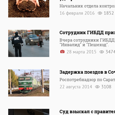
Начальник отдела контр
16 февраля 2016
1852
Сотрудник ГИБДД приз
Вчера сотрудники ГИБДД 
"Инвалид" и "Пешеход".
28 марта 2015
347
Задержка поездов в С
Роспотребнадзор по Сара
22 августа 2014
3108
Суд взыскал с правите