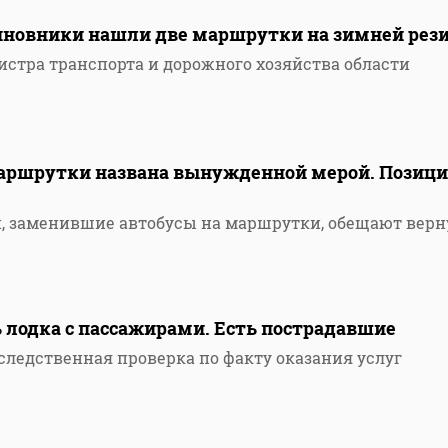
Чиновники нашли две маршрутки на зимней рез
истра транспорта и дорожного хозяйства области
маршрутки названа вынужденной мерой. Позиц
, заменившие автобусы на маршрутки, обещают верн
 лодка с пассажирами. Есть пострадавшие
следственная проверка по факту оказания услуг