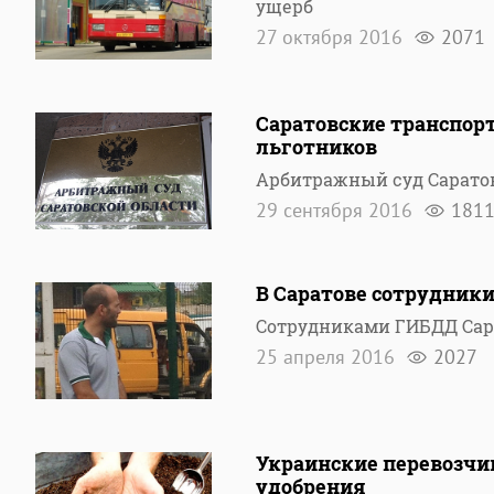
ущерб
27 октября 2016
2071
Саратовские транспорт
льготников
Арбитражный суд Саратов
29 сентября 2016
181
В Саратове сотрудник
Сотрудниками ГИБДД Сар
25 апреля 2016
2027
Украинские перевозчик
удобрения