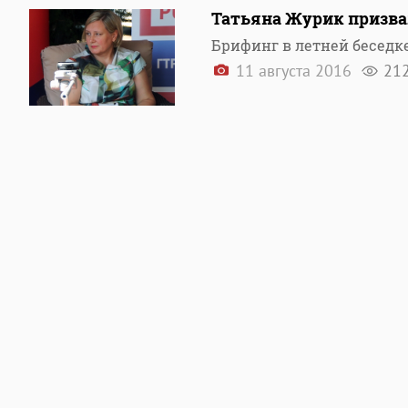
Татьяна Журик призвал
Брифинг в летней беседк
11 августа 2016
21