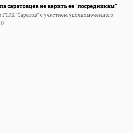
а саратовцев не верить ее "посредникам"
е ГТРК "Саратов" с участием уполномоченного
20