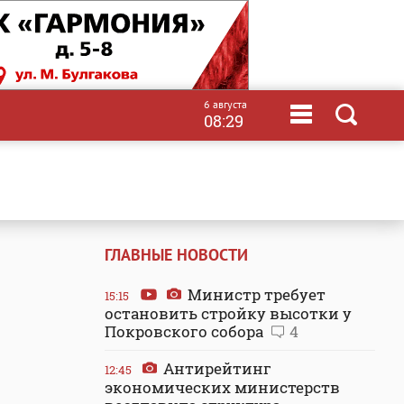
6 августа
08:29
ГЛАВНЫЕ НОВОСТИ
Министр требует
15:15
остановить стройку высотки у
Покровского собора
4
Антирейтинг
12:45
экономических министерств