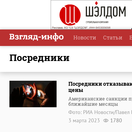
Новости
Статьи
посредники
Посредники отказывают
цены
Американские санкции пр
ближайшие месяцы
Фото: РИА Новости/Павел
3 марта 2023
1780