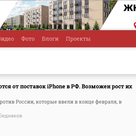
Видео
Фото
Блоги
Проекты
ся от поставок iPhone в РФ. Возможен рост их
отив России, которые ввели в конце февраля, в
 Бедняков