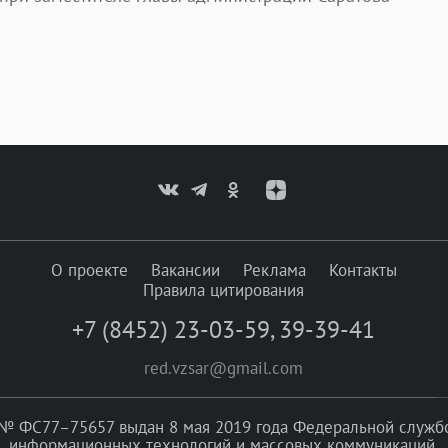
О проекте
Вакансии
Реклама
Контакты
Правила цитирования
+7 (8452) 23-03-59
,
39-39-41
red.vzsar@gmail.com
№ ФС77–75657 выдан 8 мая 2019 года Федеральной службой
информационных технологий и массовых коммуникаций.