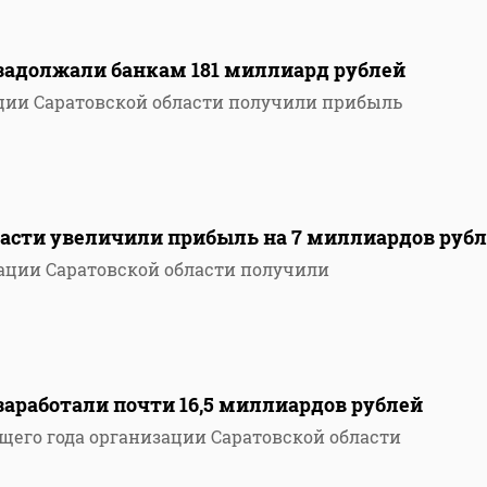
задолжали банкам 181 миллиард рублей
ции Саратовской области получили прибыль
ласти увеличили прибыль на 7 миллиардов руб
зации Саратовской области получили
аработали почти 16,5 миллиардов рублей
щего года организации Саратовской области
2