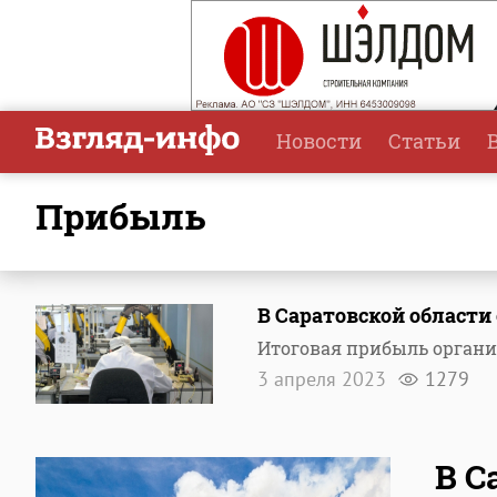
Новости
Статьи
прибыль
В Саратовской област
Итоговая прибыль органи
3 апреля 2023
1279
В С