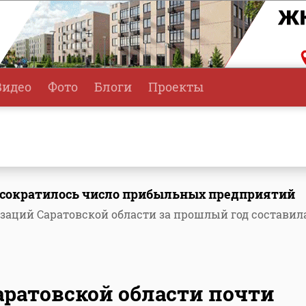
Видео
Фото
Блоги
Проекты
и сократилось число прибыльных предприятий
заций Саратовской области за прошлый год составил
аратовской области почти