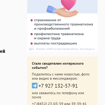
лей
Стали свидетелем интересного
события?
Поделитесь с нами новостью, фото
или видео в мессенджерах:
+7 927 132-57-91
или свяжитесь по телефону или
почте
+7 (8452) 23-03-59
или
39-39-41