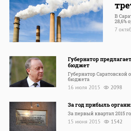
тре
В Сара
28,6% 
7 октя
Губернатор предлагае
бюджет
Губернатор Саратовской 
бюджета
16 июля 2015
2098
За год прибыль органи
За первый квартал 2015 г
15 июня 2015
1542