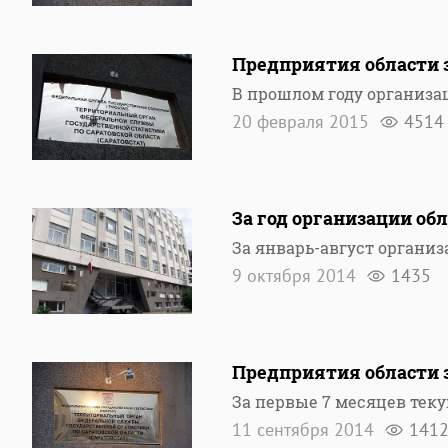
Предприятия области 
В прошлом году организа
20 февраля 2015
4514
За год организации об
За январь-август органи
9 октября 2014
1435
Предприятия области з
За первые 7 месяцев теку
11 сентября 2014
141