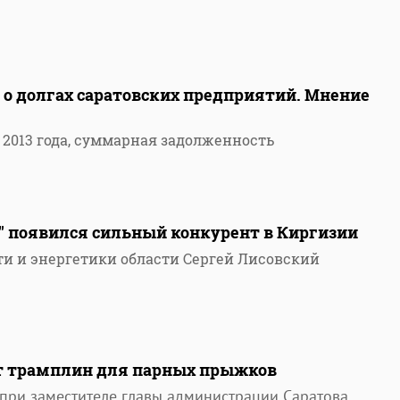
о долгах саратовских предприятий. Мнение
 2013 года, суммарная задолженность
" появился сильный конкурент в Киргизии
 и энергетики области Сергей Лисовский
ют трамплин для парных прыжков
при заместителе главы администрации Саратова