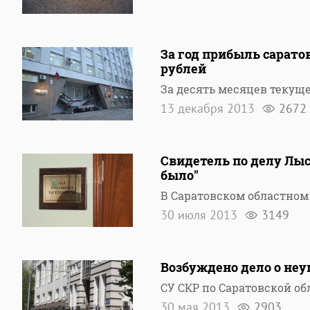
За год прибыль сарато
рублей
За десять месяцев текущ
13 декабря 2013
2672
Свидетель по делу Лыс
было"
В Саратовском областном
30 июля 2013
3149
Возбуждено дело о неу
СУ СКР по Саратовской об
30 мая 2013
2903