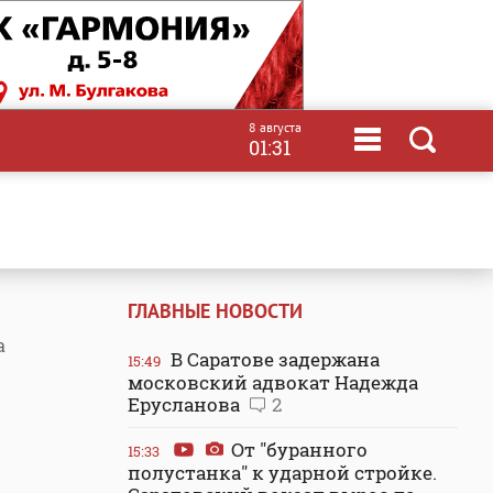
8 августа
01:31
ГЛАВНЫЕ НОВОСТИ
а
В Саратове задержана
15:49
московский адвокат Надежда
Ерусланова
2
От "буранного
15:33
полустанка" к ударной стройке.