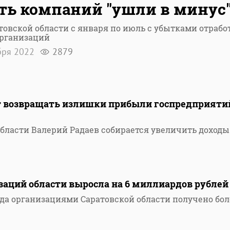
ть компаний "ушли в минус
товской области с января по июль с убытками отрабо
организаций
бря 2022
2879
т возвращать излишки прибыли госпредприяти
области Валерий Радаев собирается увеличить доходы
заций области выросла на 6 миллиардов рублей
ода организациями Саратовской области получено бол