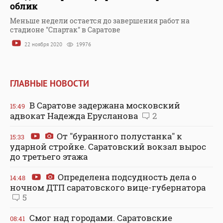
облик
Меньше недели остается до завершения работ на
стадионе "Спартак" в Саратове
22 ноября 2020
19976
ГЛАВНЫЕ НОВОСТИ
В Саратове задержана московский
15:49
адвокат Надежда Ерусланова
2
От "буранного полустанка" к
15:33
ударной стройке. Саратовский вокзал вырос
до третьего этажа
Определена подсудность дела о
14:48
ночном ДТП саратовского вице-губернатора
5
Смог над городами. Саратовские
08:41