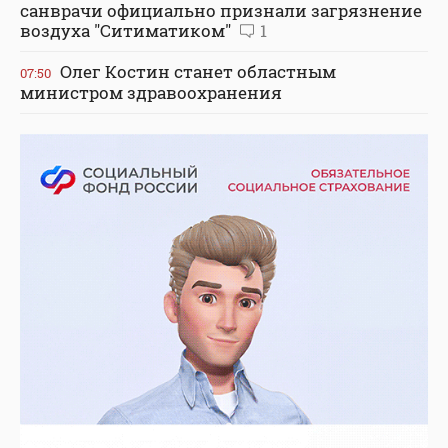
санврачи официально признали загрязнение
воздуха "Ситиматиком"
1
Олег Костин станет областным
07:50
министром здравоохранения