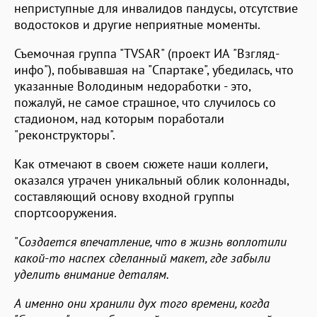
неприступные для инвалидов пандусы, отсутствие
водостоков и другие неприятные моменты.
Съемочная группа "TVSAR" (проект ИА "Взгляд-
инфо"), побывавшая на "Спартаке", убедилась, что
указанные Володиным недоработки - это,
пожалуй, не самое страшное, что случилось со
стадионом, над которым поработали
"реконструкторы".
Как отмечают в своем сюжете наши коллеги,
оказался утрачен уникальный облик колоннады,
составляющий основу входной группы
спортсооружения.
"
Создается впечатление, что в жизнь воплотили
какой-то наспех сделанный макет, где забыли
уделить внимание деталям.
А именно они хранили дух того времени, когда