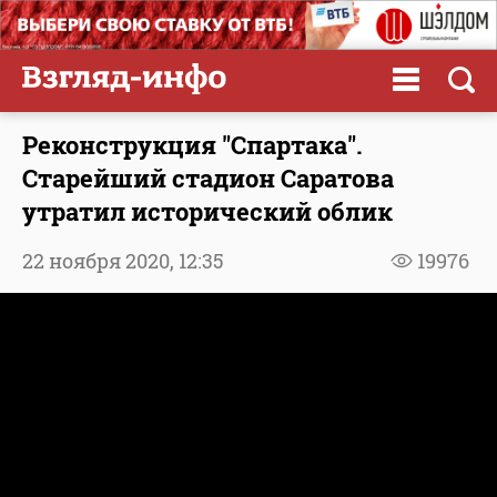
Реконструкция "Спартака".
Старейший стадион Саратова
утратил исторический облик
22 ноября 2020,
12:35
19976