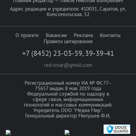
Главный редактор — Лыков Николай Валерьевич
Адрес редакции и учредителя: 410031, Саратов, ул.
Комсомольская, 52
О проекте
Вакансии
Реклама
Контакты
Правила цитирования
+7 (8452) 23-03-59
,
39-39-41
red.vzsar@gmail.com
Регистрационный номер ИА № ФС77–
75657 выдан 8 мая 2019 года
Федеральной службой по надзору в
сфере связи, информационных
технологий и массовых коммуникаций.
Учредитель ООО "Медиа Мир".
Генеральный директор Милушев Ф.И.