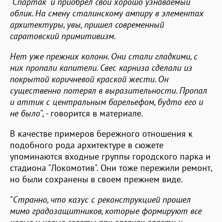
"Спартак" и приобрел свой хорошо узнаваемый
облик. На смену сталинскому ампиру в элементах
архитектуры, увы, пришел современный
саратовский примитивизм.
Нет уже прежних колонн. Они стали гладкими, с
них пропали капители. Свес карниза сделали из
покрытой коричневой краской жести. Он
существенно потерял в выразительности. Пропал
и аттик с центральным барельефом, будто его и
не было
", - говорится в материале.
В качестве примеров бережного отношения к
подобного рода архитектуре в сюжете
упоминаются входные группы городского парка и
стадиона "Локомотив". Они тоже пережили ремонт,
но были сохранены в своем прежнем виде.
"
Странно, что казус с реконструкцией прошел
мимо градозащитников, которые формируют все