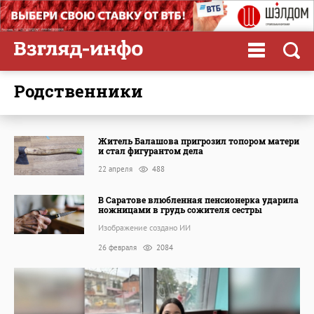
родственники
Житель Балашова пригрозил топором матери
и стал фигурантом дела
22 апреля
488
В Саратове влюбленная пенсионерка ударила
ножницами в грудь сожителя сестры
Изображение создано ИИ
26 февраля
2084