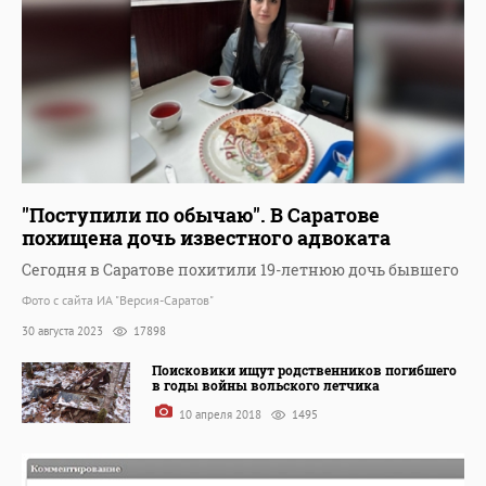
"Поступили по обычаю". В Саратове
похищена дочь известного адвоката
Сегодня в Саратове похитили 19-летнюю дочь бывшего
Фото с сайта ИА "Версия-Саратов"
30 августа 2023
17898
Поисковики ищут родственников погибшего
в годы войны вольского летчика
10 апреля 2018
1495