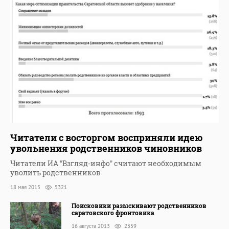
Читатели с восторгом восприняли идею
увольнения родственников чиновников
Читатели ИА "Взгляд-инфо" считают необходимым
уволить родственников
18 мая 2015
5321
Поисковики разыскивают родственников
саратовского фронтовика
16 августа 2013
2359