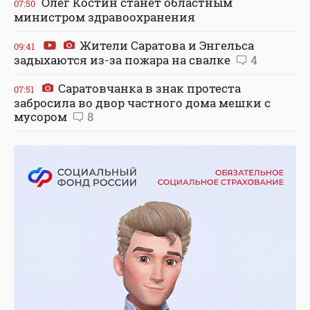
Олег Костин станет областным
07:50
министром здравоохранения
Жители Саратова и Энгельса
09:41
задыхаются из-за пожара на свалке
4
Саратовчанка в знак протеста
07:51
забросила во двор частного дома мешки с
мусором
8