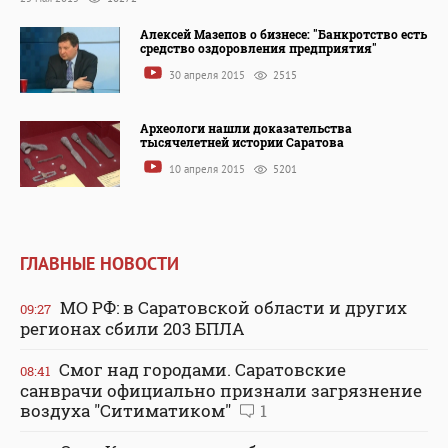
Алексей Мазепов о бизнесе: "Банкротство есть
средство оздоровления предприятия"
30 апреля 2015
2515
Археологи нашли доказательства
тысячелетней истории Саратова
10 апреля 2015
5201
ГЛАВНЫЕ НОВОСТИ
МО РФ: в Саратовской области и других
09:27
регионах сбили 203 БПЛА
Смог над городами. Саратовские
08:41
санврачи официально признали загрязнение
воздуха "Ситиматиком"
1