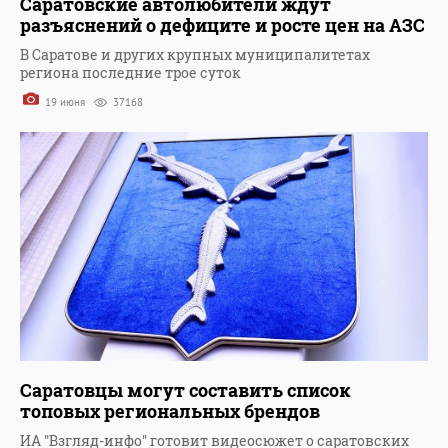
Саратовские автолюбители ждут
разъяснений о дефиците и росте цен на АЗС
В Саратове и других крупных муниципалитетах
региона последние трое суток
19 июня
37168
Саратовцы могут составить список
топовых региональных брендов
ИА "Взгляд-инфо" готовит видеосюжет о саратовских