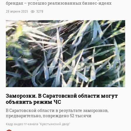
брендах – успешно реализованных бизнес-идеях
28 апреля 2025
3278
Заморозки. В Саратовской области могут
объявить режим ЧС
В Саратовской области в результате заморозков,
предварительно, повреждено 52 тысячи
Кадр видео тг-канала "Крестьянский двор"