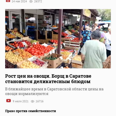
14 мая 2024
26372
Рост цен на овощи. Борщ в Саратове
становится деликатесным блюдом
В ближайшее время в Саратовской области цены на
овощи нормализуются
9 июля 2021
16716
Право против семейственности