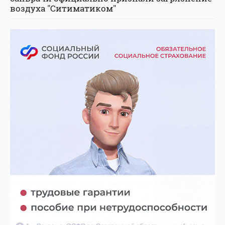
воздуха "Ситиматиком"