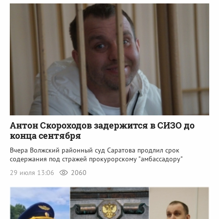
Антон Скороходов задержится в СИЗО до
конца сентября
Вчера Волжский районный суд Саратова продлил срок
содержания под стражей прокурорскому "амбассадору"
29 июля 13:06
2060