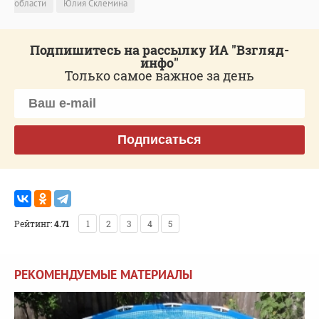
области
Юлия Склемина
Подпишитесь на рассылку ИА "Взгляд-
инфо"
Только самое важное за день
Подписаться
Рейтинг:
4.71
1
2
3
4
5
РЕКОМЕНДУЕМЫЕ МАТЕРИАЛЫ