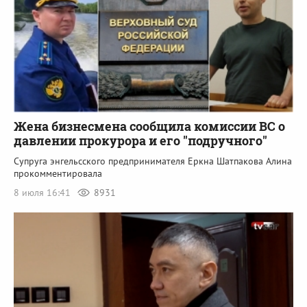
Жена бизнесмена сообщила комиссии ВС о
давлении прокурора и его "подручного"
Супруга энгельсского предпринимателя Еркна Шатпакова Алина
прокомментировала
8 июля 16:41
8931