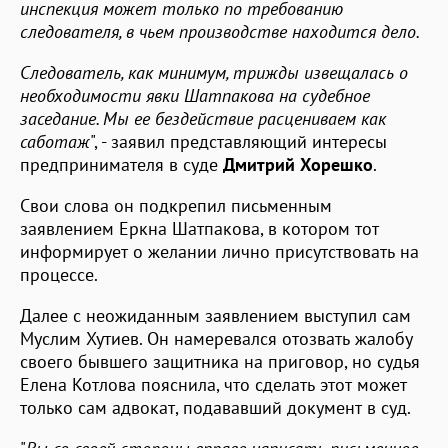
инспекция может только по требованию
следователя, в чьем производстве находится дело.
Следователь, как минимум, трижды извещалась о
необходимости явки Шатпакова на судебное
заседание. Мы ее бездействие расцениваем как
саботаж
", - заявил представляющий интересы
предпринимателя в суде
Дмитрий Хорешко
.
Свои слова он подкрепил письменным
заявлением Еркна Шатпакова, в котором тот
информирует о желании лично присутствовать на
процессе.
Далее с неожиданным заявлением выступил сам
Муслим Хутиев. Он намеревался отозвать жалобу
своего бывшего защитника на приговор, но судья
Елена Котлова пояснила, что сделать этот может
только сам адвокат, подававший документ в суд.