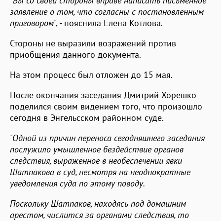
"
Вы со своей стороны вправе написать письменное
заявление о том, что согласны с постановленным
приговором
", - пояснила Елена Котлова.
Стороны не выразили возражений против
приобщения данного документа.
На этом процесс был отложен до 15 мая.
После окончания заседания Дмитрий Хорешко
поделился своим видением того, что произошло
сегодня в Энгельсском районном суде.
"Одной из причин переноса сегодняшнего заседания
послужило умышленное бездействие органов
следствия, выраженное в необеспечении явки
Шатпакова в суд, несмотря на неоднократные
уведомления суда по этому поводу.
Поскольку Шатпаков, находясь под домашним
арестом, числится за органами следствия, то