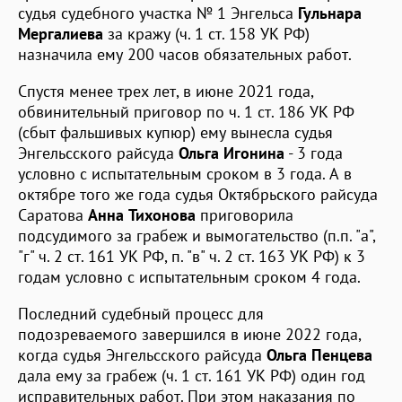
судья судебного участка № 1 Энгельса
Гульнара
Мергалиева
за кражу (ч. 1 ст. 158 УК РФ)
назначила ему 200 часов обязательных работ.
Спустя менее трех лет, в июне 2021 года,
обвинительный приговор по ч. 1 ст. 186 УК РФ
(сбыт фальшивых купюр) ему вынесла судья
Энгельсского райсуда
Ольга Игонина
- 3 года
условно с испытательным сроком в 3 года. А в
октябре того же года судья Октябрьского райсуда
Саратова
Анна Тихонова
приговорила
подсудимого за грабеж и вымогательство (п.п. "а",
"г" ч. 2 ст. 161 УК РФ, п. "в" ч. 2 ст. 163 УК РФ) к 3
годам условно с испытательным сроком 4 года.
Последний судебный процесс для
подозреваемого завершился в июне 2022 года,
когда судья Энгельсского райсуда
Ольга Пенцева
дала ему за грабеж (ч. 1 ст. 161 УК РФ) один год
исправительных работ. При этом наказания по