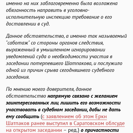
именно на них заблаговременно была возложена
обязанность направить в уголовно-
исполнительную инспекцию требование о его
доставлении в суд.
Данное обстоятельство, а именно так называемый
"саботаж" со стороны органов следствия,
выраженный в умышленном игнорировании
уведомлений суда о необходимости участия в
заседании потерпевшего Шатпакова, и послужило
одной из причин срыва сегодняшнего судебного
заседания.
По мнению моего доверителя, данное
обстоятельство
напрямую связано с желанием
заинтересованных лиц лишить его возможности
участвовать в судебном заседании, дабы не дать
ему сообщить
(
с заявлением об этом Еркн
Шатпаков ранее выступил в Саратовском облсуде
на открытом заседании
– ред.)
о причастности