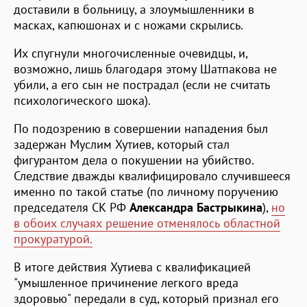
доставили в больницу, а злоумышленники в
масках, капюшонах и с ножами скрылись.
Их спугнули многочисленные очевидцы, и,
возможно, лишь благодаря этому Шатпакова не
убили, а его сын не пострадал (если не считать
психологического шока).
По подозрению в совершении нападения был
задержан Муслим Хутиев, который стал
фигурантом дела о покушении на убийство.
Следствие дважды квалифицировало случившееся
именно по такой статье (по личному поручению
председателя СК РФ
Александра Бастрыкина
),
но
в обоих случаях решение отменялось областной
прокуратурой.
В итоге действия Хутиева с квалификацией
"умышленное причинение легкого вреда
здоровью" передали в суд, который признал его