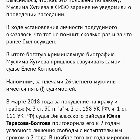
Муслима Хутиева в СИЗО заранее не уведомили о
проведении заседании.
В ходе установления личности подсудимого
оказалось, что тот не помнит, сколько раз и за что
ранее был осужден.
В итоге богатую криминальную биографию
Муслима Хутиева пришлось озвучивать самой
судье Елене Котловой.
Напомним, за плечами 26-летнего мужчины
имеется пять (!) судимостей.
В марте 2018 года за покушение на кражу и
грабеж (ч. 3 ст. 30 п. "а" ч. 2 ст. 158 УК РФ, ч. 1 ст.
161 УК РФ) судья Энгельсского райсуда
Юлия
Тарасова-Болгова
приговорила его к 2 годам
условного лишения свободы с испытательным
сроком в 2 года. В ноябре того же года мировой