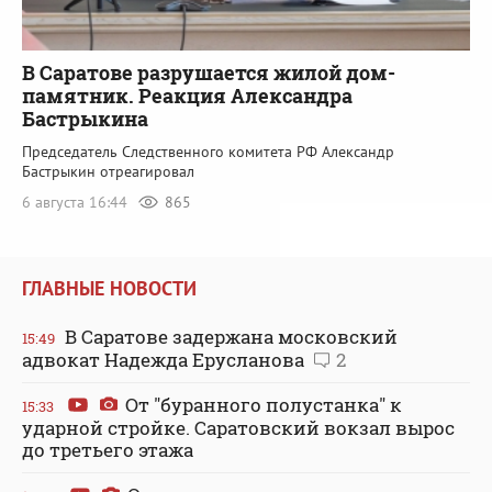
В Саратове разрушается жилой дом-
памятник. Реакция Александра
Бастрыкина
Председатель Следственного комитета РФ Александр
Бастрыкин отреагировал
6 августа 16:44
865
ГЛАВНЫЕ НОВОСТИ
В Саратове задержана московский
15:49
адвокат Надежда Ерусланова
2
От "буранного полустанка" к
15:33
ударной стройке. Саратовский вокзал вырос
до третьего этажа