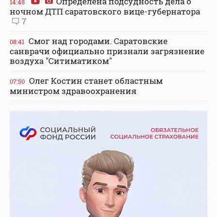
Определена подсудность дела о
14:48
ночном ДТП саратовского вице-губернатора
7
Смог над городами. Саратовские
08:41
санврачи официально признали загрязнение
воздуха "Ситиматиком"
Олег Костин станет областным
07:50
министром здравоохранения