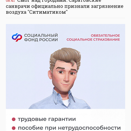
08:41
санврачи официально признали загрязнение
воздуха "Ситиматиком"